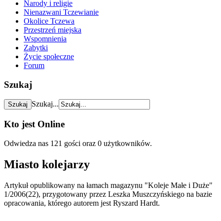
Narody i religie
Nienazwani Tczewianie
Okolice Tczewa
Przestrzeń miejska
Wspomnienia
Zabytki
Życie społeczne
Forum
Szukaj
Szukaj...
Kto jest Online
Odwiedza nas 121 gości oraz 0 użytkowników.
Miasto kolejarzy
Artykuł opublikowany na łamach magazynu "Koleje Małe i Duże"
1/2006(22), przygotowany przez Leszka Muszczyńskiego na bazie
opracowania, którego autorem jest Ryszard Hardt.