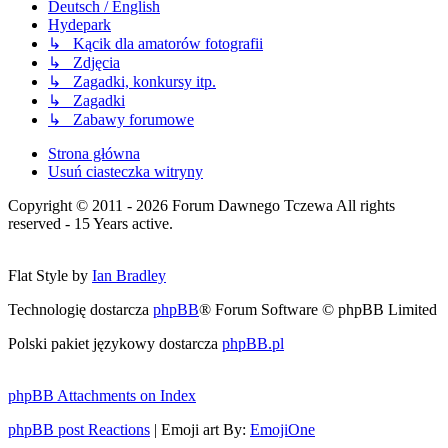
Deutsch / English
Hydepark
↳ Kącik dla amatorów fotografii
↳ Zdjęcia
↳ Zagadki, konkursy itp.
↳ Zagadki
↳ Zabawy forumowe
Strona główna
Usuń ciasteczka witryny
Copyright © 2011 - 2026 Forum Dawnego Tczewa All rights
reserved - 15 Years active.
Flat Style by
Ian Bradley
Technologię dostarcza
phpBB
® Forum Software © phpBB Limited
Polski pakiet językowy dostarcza
phpBB.pl
phpBB Attachments on Index
phpBB post Reactions
| Emoji art By:
EmojiOne