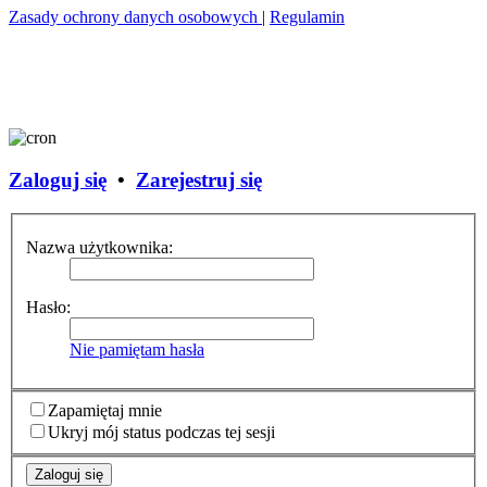
Zasady ochrony danych osobowych
|
Regulamin
Zaloguj się
•
Zarejestruj się
Nazwa użytkownika:
Hasło:
Nie pamiętam hasła
Zapamiętaj mnie
Ukryj mój status podczas tej sesji