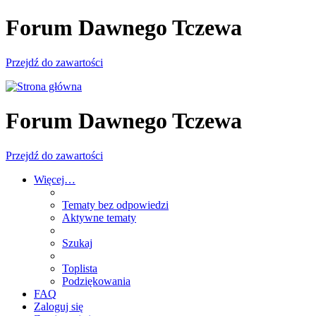
Forum Dawnego Tczewa
Przejdź do zawartości
Forum Dawnego Tczewa
Przejdź do zawartości
Więcej…
Tematy bez odpowiedzi
Aktywne tematy
Szukaj
Toplista
Podziękowania
FAQ
Zaloguj się