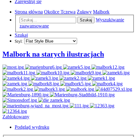
Zarejestruj się
Strona główna
Okolice Tczewa
Żuławy
Malbork
Wyszukiwanie
Szukaj
zaawansowane
Szukaj
Styl:
Malbork na starych ilustracjach
Zablokowany
Podgląd wydruku