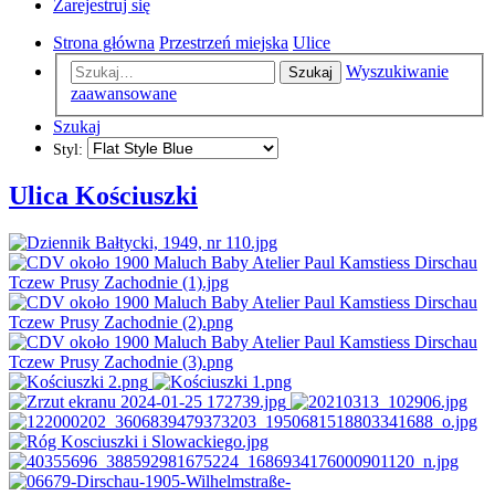
Zarejestruj się
Strona główna
Przestrzeń miejska
Ulice
Wyszukiwanie
Szukaj
zaawansowane
Szukaj
Styl:
Ulica Kościuszki