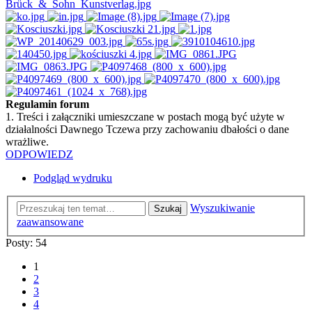
Regulamin forum
1. Treści i załączniki umieszczane w postach mogą być użyte w
działalności Dawnego Tczewa przy zachowaniu dbałości o dane
wrażliwe.
ODPOWIEDZ
Podgląd wydruku
Wyszukiwanie
Szukaj
zaawansowane
Posty: 54
1
2
3
4