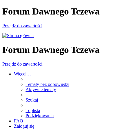
Forum Dawnego Tczewa
Przejdź do zawartości
Forum Dawnego Tczewa
Przejdź do zawartości
Więcej…
Tematy bez odpowiedzi
Aktywne tematy
Szukaj
Toplista
Podziękowania
FAQ
Zaloguj się