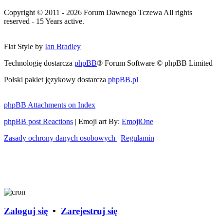
Copyright © 2011 - 2026 Forum Dawnego Tczewa All rights
reserved - 15 Years active.
Flat Style by
Ian Bradley
Technologię dostarcza
phpBB
® Forum Software © phpBB Limited
Polski pakiet językowy dostarcza
phpBB.pl
phpBB Attachments on Index
phpBB post Reactions
| Emoji art By:
EmojiOne
Zasady ochrony danych osobowych
|
Regulamin
Zaloguj się
•
Zarejestruj się