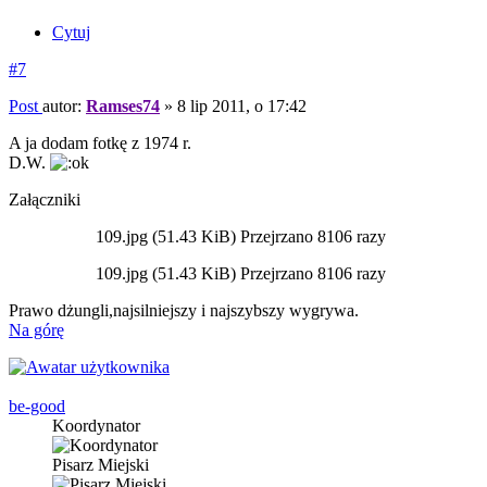
Cytuj
#7
Post
autor:
Ramses74
»
8 lip 2011, o 17:42
A ja dodam fotkę z 1974 r.
D.W.
Załączniki
109.jpg (51.43 KiB) Przejrzano 8106 razy
109.jpg (51.43 KiB) Przejrzano 8106 razy
Prawo dżungli,najsilniejszy i najszybszy wygrywa.
Na górę
be-good
Koordynator
Pisarz Miejski