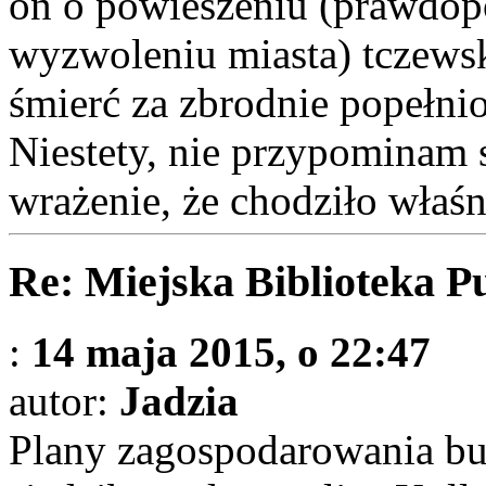
on o powieszeniu (prawdop
wyzwoleniu miasta) tczews
śmierć za zbrodnie popełni
Niestety, nie przypominam 
wrażenie, że chodziło właś
Re: Miejska Biblioteka P
:
14 maja 2015, o 22:47
autor:
Jadzia
Plany zagospodarowania bu