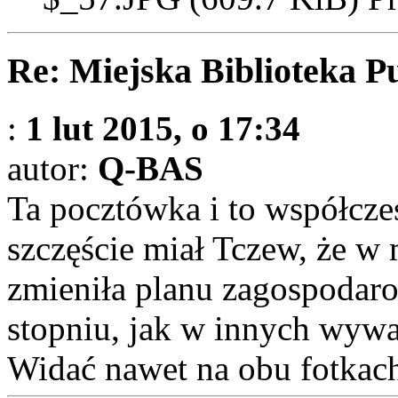
Re: Miejska Biblioteka P
:
1 lut 2015, o 17:34
autor:
Q-BAS
Ta pocztówka i to współczes
szczęście miał Tczew, że w
zmieniła planu zagospodaro
stopniu, jak w innych wywa
Widać nawet na obu fotkach