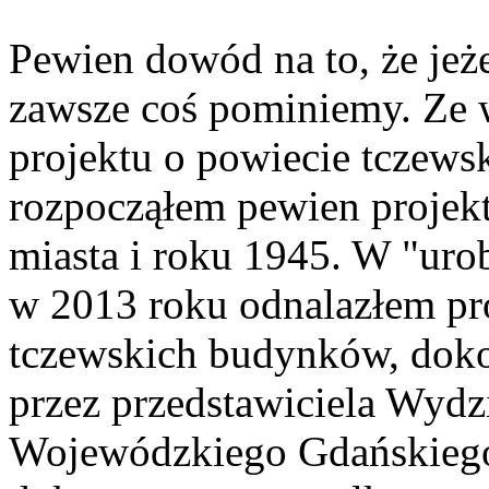
Pewien dowód na to, że jeż
zawsze coś pominiemy. Ze 
projektu o powiecie tczews
rozpocząłem pewien projek
miasta i roku 1945. W "ur
w 2013 roku odnalazłem pr
tczewskich budynków, doko
przez przedstawiciela Wyd
Wojewódzkiego Gdańskiego.