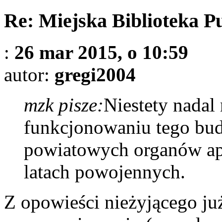
Re: Miejska Biblioteka P
:
26 mar 2015, o 10:59
autor:
gregi2004
mzk pisze:
Niestety nadal
funkcjonowaniu tego bud
powiatowych organów apa
latach powojennych.
Z opowieści nieżyjącego ju