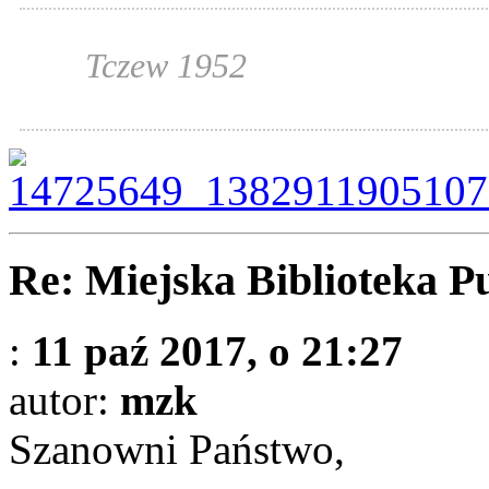
Tczew 1952
Re: Miejska Biblioteka P
:
11 paź 2017, o 21:27
autor:
mzk
Szanowni Państwo,