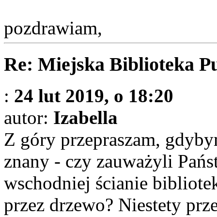
pozdrawiam,
Re: Miejska Biblioteka P
:
24 lut 2019, o 18:20
autor:
Izabella
Z góry przepraszam, gdyby
znany - czy zauważyli Państ
wschodniej ścianie bibliote
przez drzewo? Niestety pr