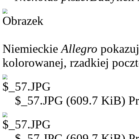
Niemieckie
Allegro
pokazuj
kolorowanej, rzadkiej poczt
$_57.JPG (609.7 KiB) Pr
$_57.JPG (609.7 KiB) Pr