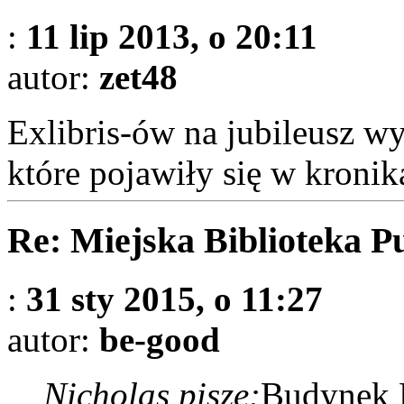
:
11 lip 2013, o 20:11
autor:
zet48
Exlibris-ów na jubileusz w
które pojawiły się w kroni
Re: Miejska Biblioteka P
:
31 sty 2015, o 11:27
autor:
be-good
Nicholas pisze:
Budynek 