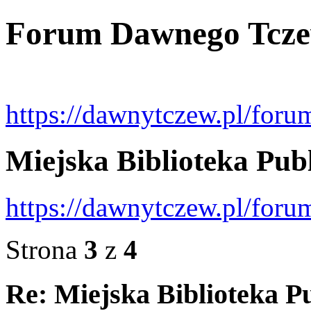
Forum Dawnego Tcz
https://dawnytczew.pl/foru
Miejska Biblioteka Pub
https://dawnytczew.pl/foru
Strona
3
z
4
Re: Miejska Biblioteka P