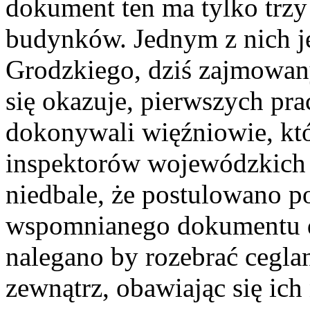
dokument ten ma tylko trzy 
budynków. Jednym z nich j
Grodzkiego, dziś zajmowany
się okazuje, pierwszych p
dokonywali więźniowie, któ
inspektorów wojewódzkich -
niedbale, że postulowano p
wspomnianego dokumentu d
nalegano by rozebrać ceglan
zewnątrz, obawiając się ich