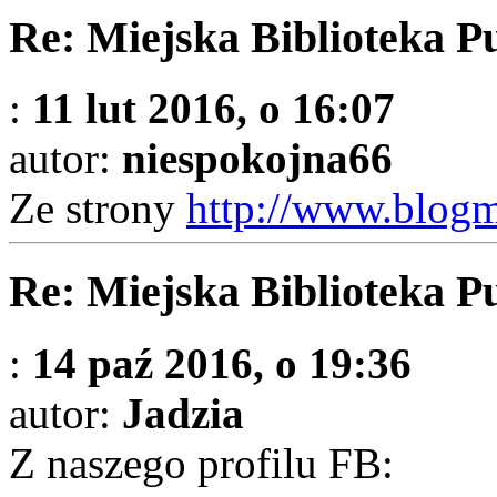
Re: Miejska Biblioteka P
:
11 lut 2016, o 16:07
autor:
niespokojna66
Ze strony
http://www.blog
Re: Miejska Biblioteka P
:
14 paź 2016, o 19:36
autor:
Jadzia
Z naszego profilu FB: