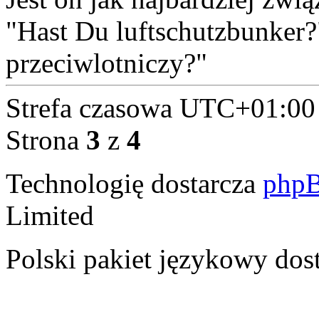
"Hast Du luftschutzbunker?
przeciwlotniczy?"
Strefa czasowa
UTC+01:00
Strona
3
z
4
Technologię dostarcza
php
Limited
Polski pakiet językowy dos