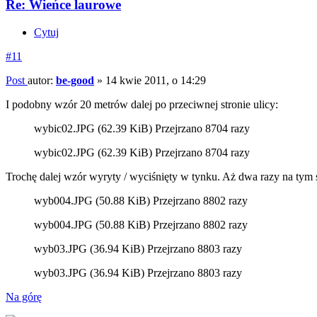
Re: Wieńce laurowe
Cytuj
#11
Post
autor:
be-good
»
14 kwie 2011, o 14:29
I podobny wzór 20 metrów dalej po przeciwnej stronie ulicy:
wybic02.JPG (62.39 KiB) Przejrzano 8704 razy
wybic02.JPG (62.39 KiB) Przejrzano 8704 razy
Trochę dalej wzór wyryty / wyciśnięty w tynku. Aż dwa razy na ty
wyb004.JPG (50.88 KiB) Przejrzano 8802 razy
wyb004.JPG (50.88 KiB) Przejrzano 8802 razy
wyb03.JPG (36.94 KiB) Przejrzano 8803 razy
wyb03.JPG (36.94 KiB) Przejrzano 8803 razy
Na górę