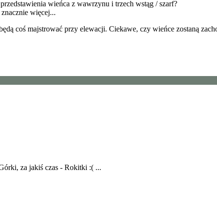
 przedstawienia wieńca z wawrzynu i trzech wstąg / szarf?
 znacznie więcej...
będą coś majstrować przy elewacji. Ciekawe, czy wieńce zostaną zach
, za jakiś czas - Rokitki :( ...