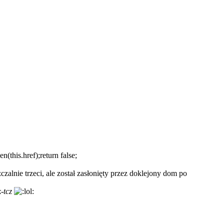
(this.href);return false;
lnie trzeci, ale został zasłonięty przez doklejony dom po
-tcz