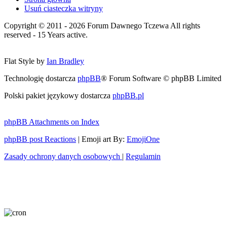
Usuń ciasteczka witryny
Copyright © 2011 - 2026 Forum Dawnego Tczewa All rights
reserved - 15 Years active.
Flat Style by
Ian Bradley
Technologię dostarcza
phpBB
® Forum Software © phpBB Limited
Polski pakiet językowy dostarcza
phpBB.pl
phpBB Attachments on Index
phpBB post Reactions
| Emoji art By:
EmojiOne
Zasady ochrony danych osobowych
|
Regulamin