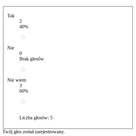
Tak
2
40%
Nie
0
Brak głosów
Nie wiem
3
60%
Liczba głosów:
5
Twój głos został zarejestrowany.