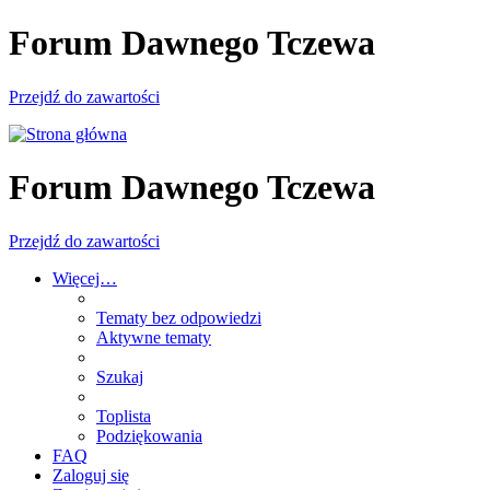
Forum Dawnego Tczewa
Przejdź do zawartości
Forum Dawnego Tczewa
Przejdź do zawartości
Więcej…
Tematy bez odpowiedzi
Aktywne tematy
Szukaj
Toplista
Podziękowania
FAQ
Zaloguj się