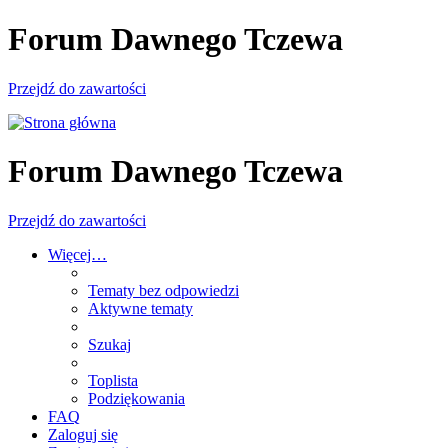
Forum Dawnego Tczewa
Przejdź do zawartości
Forum Dawnego Tczewa
Przejdź do zawartości
Więcej…
Tematy bez odpowiedzi
Aktywne tematy
Szukaj
Toplista
Podziękowania
FAQ
Zaloguj się