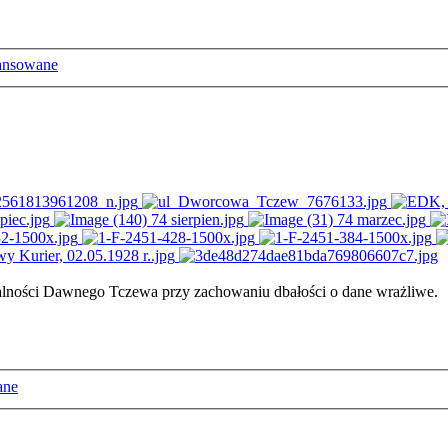
ansowane
ałalności Dawnego Tczewa przy zachowaniu dbałości o dane wrażliwe.
ane