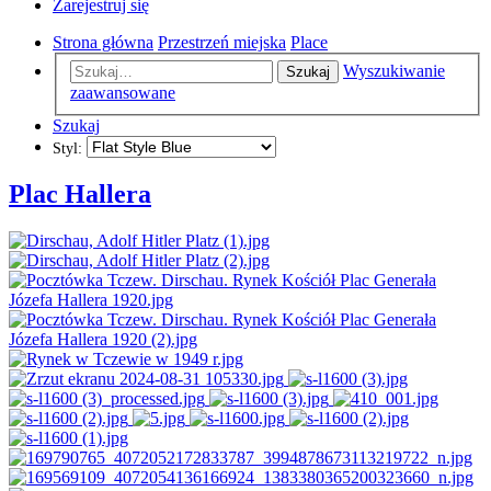
Zarejestruj się
Strona główna
Przestrzeń miejska
Place
Wyszukiwanie
Szukaj
zaawansowane
Szukaj
Styl:
Plac Hallera