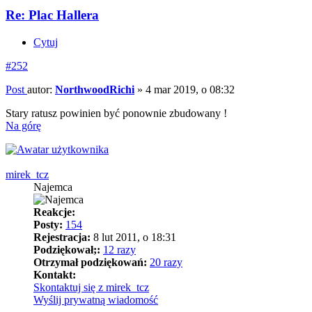
Re: Plac Hallera
Cytuj
#252
Post
autor:
NorthwoodRichi
»
4 mar 2019, o 08:32
Stary ratusz powinien być ponownie zbudowany !
Na górę
mirek_tcz
Najemca
Reakcje:
Posty:
154
Rejestracja:
8 lut 2011, o 18:31
Podziękował;:
12 razy
Otrzymał podziękowań:
20 razy
Kontakt:
Skontaktuj się z mirek_tcz
Wyślij prywatną wiadomość