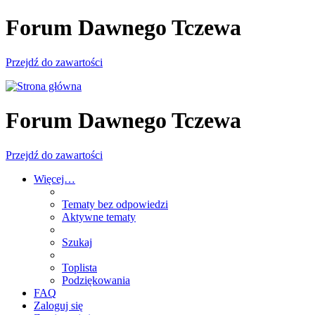
Forum Dawnego Tczewa
Przejdź do zawartości
Forum Dawnego Tczewa
Przejdź do zawartości
Więcej…
Tematy bez odpowiedzi
Aktywne tematy
Szukaj
Toplista
Podziękowania
FAQ
Zaloguj się