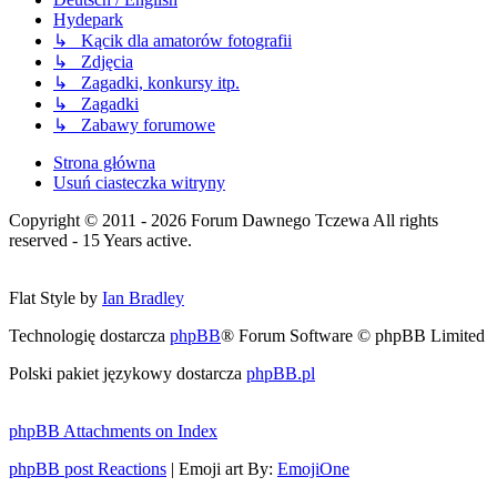
Hydepark
↳ Kącik dla amatorów fotografii
↳ Zdjęcia
↳ Zagadki, konkursy itp.
↳ Zagadki
↳ Zabawy forumowe
Strona główna
Usuń ciasteczka witryny
Copyright © 2011 - 2026 Forum Dawnego Tczewa All rights
reserved - 15 Years active.
Flat Style by
Ian Bradley
Technologię dostarcza
phpBB
® Forum Software © phpBB Limited
Polski pakiet językowy dostarcza
phpBB.pl
phpBB Attachments on Index
phpBB post Reactions
| Emoji art By:
EmojiOne