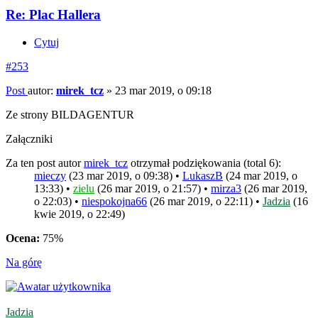
Re: Plac Hallera
Cytuj
#253
Post
autor:
mirek_tcz
»
23 mar 2019, o 09:18
Ze strony BILDAGENTUR
Załączniki
Za ten post autor
mirek_tcz
otrzymał podziękowania (total 6):
mieczy
(23 mar 2019, o 09:38) •
LukaszB
(24 mar 2019, o
13:33) •
zielu
(26 mar 2019, o 21:57) •
mirza3
(26 mar 2019,
o 22:03) •
niespokojna66
(26 mar 2019, o 22:11) •
Jadzia
(16
kwie 2019, o 22:49)
Ocena:
75%
Na górę
Jadzia