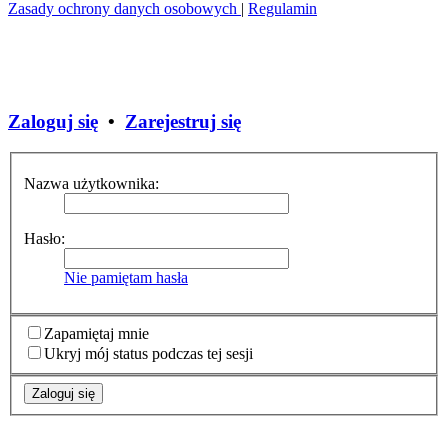
Zasady ochrony danych osobowych
|
Regulamin
Zaloguj się
•
Zarejestruj się
Nazwa użytkownika:
Hasło:
Nie pamiętam hasła
Zapamiętaj mnie
Ukryj mój status podczas tej sesji