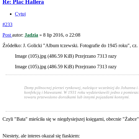
Re: Plac Hallera
Cytuj
#233
Post
autor:
Jadzia
»
8 lip 2016, o 22:08
Źródełko: J. Golicki "Album tczewski. Fotografie do 1945 roku", cz. 
Image (105).jpg (486.59 KiB) Przejrzano 7313 razy
Image (105).jpg (486.59 KiB) Przejrzano 7313 razy
Domy północnej pierzei rynkowej, należące wcześniej do Johanna i
konfekcją i bławatami. W 1931 roku wydzierżawili jedno z pomiesz
towaru przewożono dorożkami lub innymi pojazdami konnymi.
Czyli "Bata" mieściła się w niegdysiejszej księgarni, obecnie "Żabce"
Niestety, ale interes okazał się fiaskiem: