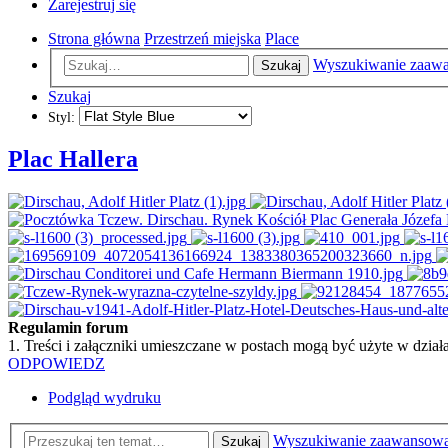
Zarejestruj się
Strona główna
Przestrzeń miejska
Place
Wyszukiwanie zaaw
Szukaj
Szukaj
Styl:
Plac Hallera
Regulamin forum
1. Treści i załączniki umieszczane w postach mogą być użyte w dzi
ODPOWIEDZ
Podgląd wydruku
Wyszukiwanie zaawansow
Szukaj