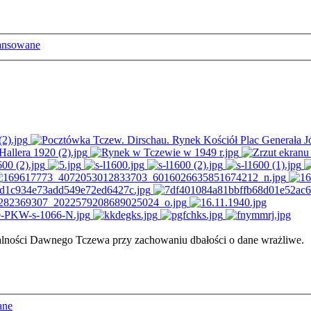
ansowane
ałalności Dawnego Tczewa przy zachowaniu dbałości o dane wrażliwe.
ane