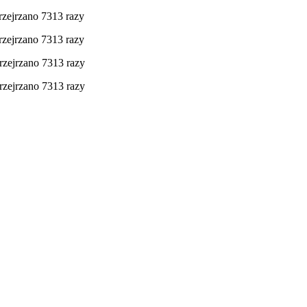
rzejrzano 7313 razy
rzejrzano 7313 razy
rzejrzano 7313 razy
rzejrzano 7313 razy