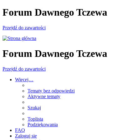
Forum Dawnego Tczewa
Przejdź do zawartości
Forum Dawnego Tczewa
Przejdź do zawartości
Więcej…
Tematy bez odpowiedzi
Aktywne tematy
Szukaj
Toplista
Podziękowania
FAQ
Zaloguj się