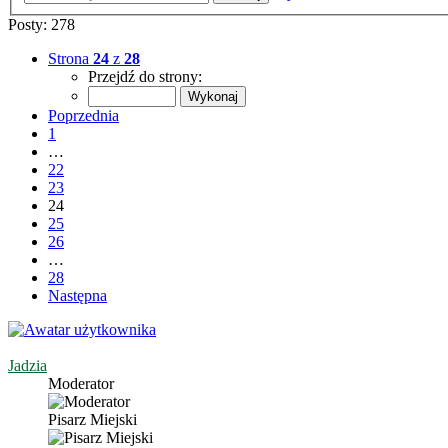
Posty: 278
Strona
24
z
28
Przejdź do strony:
Poprzednia
1
…
22
23
24
25
26
…
28
Następna
Jadzia
Moderator
Pisarz Miejski