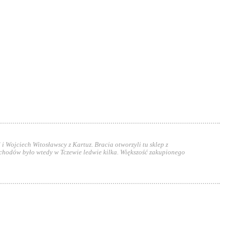
Wojciech Witosławscy z Kartuz. Bracia otworzyli tu sklep z
chodów było wtedy w Tczewie ledwie kilka. Większość zakupionego