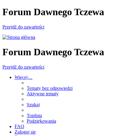
Forum Dawnego Tczewa
Przejdź do zawartości
Forum Dawnego Tczewa
Przejdź do zawartości
Więcej…
Tematy bez odpowiedzi
Aktywne tematy
Szukaj
Toplista
Podziękowania
FAQ
Zaloguj się