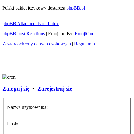
Polski pakiet językowy dostarcza
phpBB.pl
phpBB Attachments on Index
phpBB post Reactions
| Emoji art By:
EmojiOne
Zasady ochrony danych osobowych
|
Regulamin
Zaloguj się
•
Zarejestruj się
Nazwa użytkownika:
Hasło: