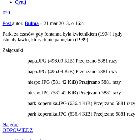
Cytuj
#20
Post
autor:
Bulma
»
21 mar 2013, o 16:41
Park, za czasów gdy fontanna była kwietnikiem (1994) i gdy
istniały ławki, których nie pamiętam (1989).
Załączniki
papa.JPG (496.09 KiB) Przejrzano 5881 razy
papa.JPG (496.09 KiB) Przejrzano 5881 razy
niespo.JPG (581.42 KiB) Przejrzano 5881 razy
niespo.JPG (581.42 KiB) Przejrzano 5881 razy
park kopernika.JPG (636.4 KiB) Przejrzano 5881 razy
park kopernika.JPG (636.4 KiB) Przejrzano 5881 razy
Na górę
ODPOWIEDZ