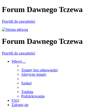
Forum Dawnego Tczewa
Przejdź do zawartości
Forum Dawnego Tczewa
Przejdź do zawartości
Więcej…
Tematy bez odpowiedzi
Aktywne tematy
Szukaj
Toplista
Podziękowania
FAQ
Zaloguj się