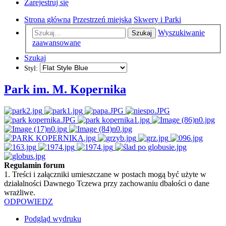
Zarejestruj się
Strona główna
Przestrzeń miejska
Skwery i Parki
Wyszukiwanie
Szukaj
zaawansowane
Szukaj
Styl:
Park im. M. Kopernika
Regulamin forum
1. Treści i załączniki umieszczane w postach mogą być użyte w
działalności Dawnego Tczewa przy zachowaniu dbałości o dane
wrażliwe.
ODPOWIEDZ
Podgląd wydruku