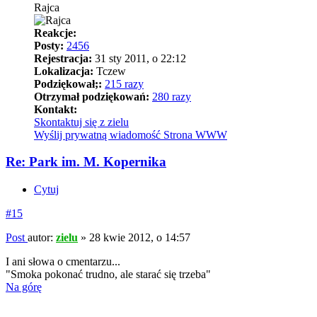
Rajca
Reakcje:
Posty:
2456
Rejestracja:
31 sty 2011, o 22:12
Lokalizacja:
Tczew
Podziękował;:
215 razy
Otrzymał podziękowań:
280 razy
Kontakt:
Skontaktuj się z zielu
Wyślij prywatną wiadomość
Strona WWW
Re: Park im. M. Kopernika
Cytuj
#15
Post
autor:
zielu
»
28 kwie 2012, o 14:57
I ani słowa o cmentarzu...
"Smoka pokonać trudno, ale starać się trzeba"
Na górę