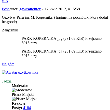
#13
Post
autor:
gawronektcz
»
12 kwie 2012, o 15:58
Grzyb w Paru im. M. Kopernika:) fragment z pocztówki którą dodał
be-good:)
Załączniki
PARK KOPERNIKA.jpg (281.09 KiB) Przejrzano
5915 razy
PARK KOPERNIKA.jpg (281.09 KiB) Przejrzano
5915 razy
Na górę
Jadzia
Moderator
Pisarz Miejski
Reakcje:
Posty:
4184