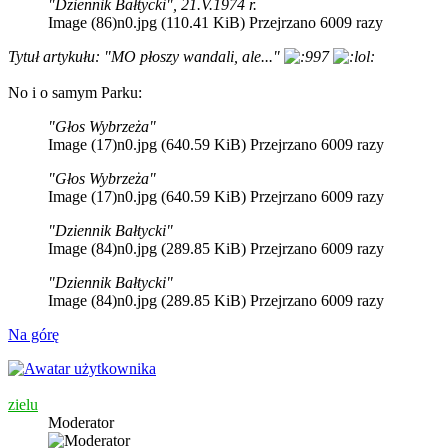
"Dziennik Bałtycki", 21.V.1974 r.
Image (86)n0.jpg (110.41 KiB) Przejrzano 6009 razy
Tytuł artykułu: "MO płoszy wandali, ale..."
No i o samym Parku:
"Głos Wybrzeża"
Image (17)n0.jpg (640.59 KiB) Przejrzano 6009 razy
"Głos Wybrzeża"
Image (17)n0.jpg (640.59 KiB) Przejrzano 6009 razy
"Dziennik Bałtycki"
Image (84)n0.jpg (289.85 KiB) Przejrzano 6009 razy
"Dziennik Bałtycki"
Image (84)n0.jpg (289.85 KiB) Przejrzano 6009 razy
Na górę
zielu
Moderator