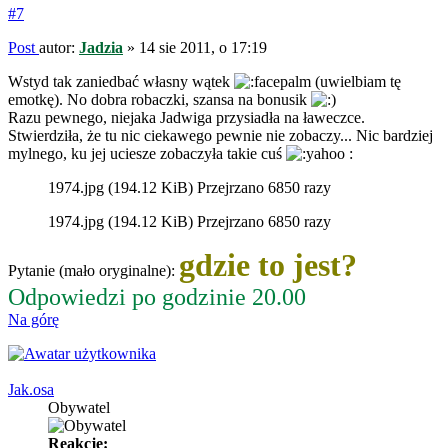
#7
Post
autor:
Jadzia
»
14 sie 2011, o 17:19
Wstyd tak zaniedbać własny wątek
(uwielbiam tę
emotkę). No dobra robaczki, szansa na bonusik
Razu pewnego, niejaka Jadwiga przysiadła na ławeczce.
Stwierdziła, że tu nic ciekawego pewnie nie zobaczy... Nic bardziej
mylnego, ku jej uciesze zobaczyła takie cuś
:
1974.jpg (194.12 KiB) Przejrzano 6850 razy
1974.jpg (194.12 KiB) Przejrzano 6850 razy
gdzie to jest?
Pytanie (mało oryginalne):
Odpowiedzi po godzinie 20.00
Na górę
Jak.osa
Obywatel
Reakcje: