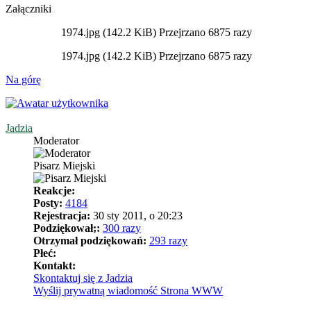
Załączniki
1974.jpg (142.2 KiB) Przejrzano 6875 razy
1974.jpg (142.2 KiB) Przejrzano 6875 razy
Na górę
Jadzia
Moderator
Pisarz Miejski
Reakcje:
Posty:
4184
Rejestracja:
30 sty 2011, o 20:23
Podziękował;:
300 razy
Otrzymał podziękowań:
293 razy
Płeć:
Kontakt:
Skontaktuj się z Jadzia
Wyślij prywatną wiadomość
Strona WWW