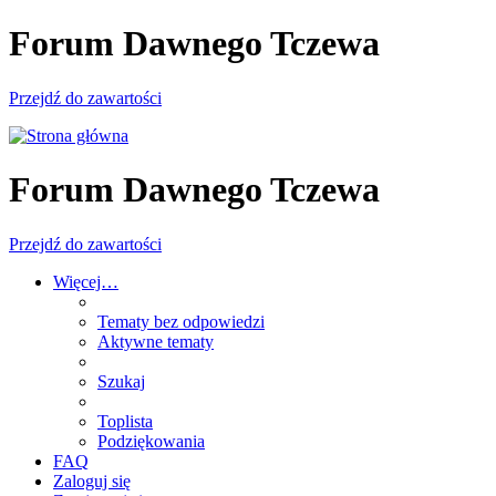
Forum Dawnego Tczewa
Przejdź do zawartości
Forum Dawnego Tczewa
Przejdź do zawartości
Więcej…
Tematy bez odpowiedzi
Aktywne tematy
Szukaj
Toplista
Podziękowania
FAQ
Zaloguj się