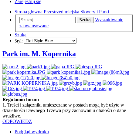
Zarejestruj się
Strona główna
Przestrzeń miejska
Skwery i Parki
Wyszukiwanie
Szukaj
zaawansowane
Szukaj
Styl:
Park im. M. Kopernika
Regulamin forum
1. Treści i załączniki umieszczane w postach mogą być użyte w
działalności Dawnego Tczewa przy zachowaniu dbałości o dane
wrażliwe.
ODPOWIEDZ
Podgląd wydruku