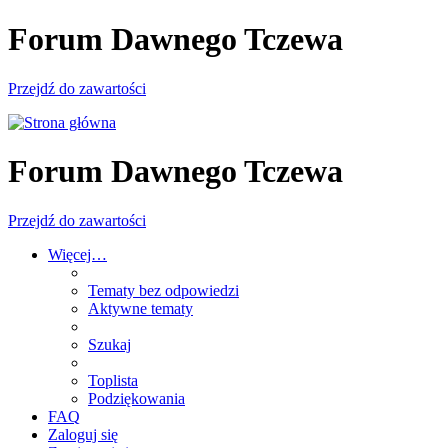
Forum Dawnego Tczewa
Przejdź do zawartości
Forum Dawnego Tczewa
Przejdź do zawartości
Więcej…
Tematy bez odpowiedzi
Aktywne tematy
Szukaj
Toplista
Podziękowania
FAQ
Zaloguj się