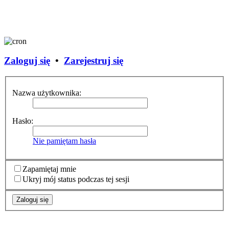
Zaloguj się
•
Zarejestruj się
Nazwa użytkownika:
Hasło:
Nie pamiętam hasła
Zapamiętaj mnie
Ukryj mój status podczas tej sesji