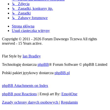
↳ Zdjęcia
↳ Zagadki, konkursy itp.
↳ Zagadki
↳ Zabawy forumowe
Strona główna
Usuń ciasteczka witryny
Copyright © 2011 - 2026 Forum Dawnego Tczewa All rights
reserved - 15 Years active.
Flat Style by
Ian Bradley
Technologię dostarcza
phpBB
® Forum Software © phpBB Limited
Polski pakiet językowy dostarcza
phpBB.pl
phpBB Attachments on Index
phpBB post Reactions
| Emoji art By:
EmojiOne
Zasady ochrony danych osobowych
|
Regulamin