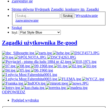
Zarejestruj się
Strona główna
Hydepark
Zagadki, konkursy itp.
Zagadki
Wyszukiwanie
Szukaj
zaawansowane
Szukaj
Styl:
Zagadki użytkownika Be-good
ODPOWIEDZ
Podgląd wydruku