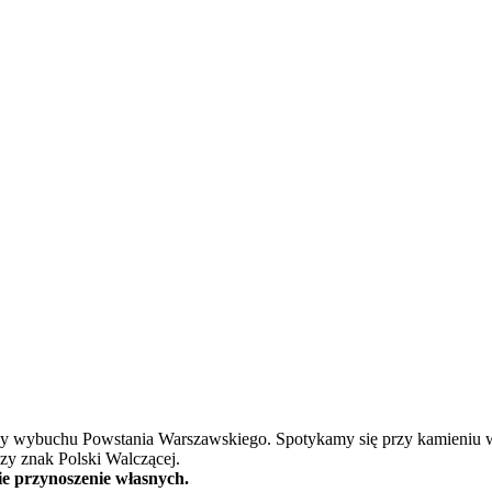
znicy wybuchu Powstania Warszawskiego. Spotykamy się przy kamieniu
zy znak Polski Walczącej.
ie przynoszenie własnych.