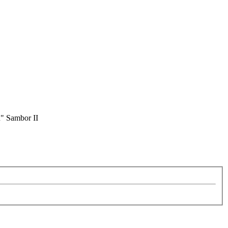
u" Sambor II