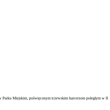
 w Parku Miejskim, poświęconym tczewskim harcerzom poległym w II