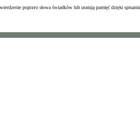
wierdzenie poprzez słowa świadków lub uratują pamięć dzięki spisani