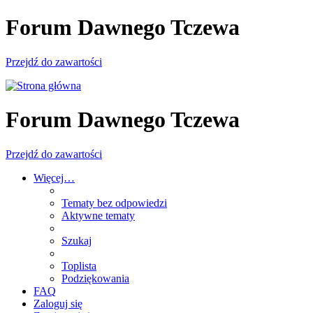
Forum Dawnego Tczewa
Przejdź do zawartości
Forum Dawnego Tczewa
Przejdź do zawartości
Więcej…
Tematy bez odpowiedzi
Aktywne tematy
Szukaj
Toplista
Podziękowania
FAQ
Zaloguj się