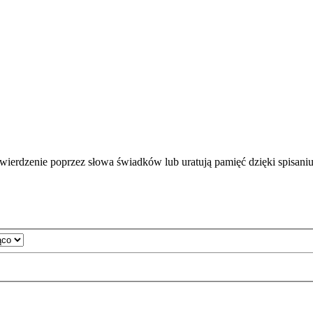
wierdzenie poprzez słowa świadków lub uratują pamięć dzięki spisani