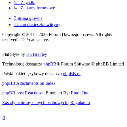
↳ Zagadki
↳ Zabawy forumowe
Strona główna
Usuń ciasteczka witryny
Copyright © 2011 - 2026 Forum Dawnego Tczewa All rights
reserved - 15 Years active.
Flat Style by
Ian Bradley
Technologię dostarcza
phpBB
® Forum Software © phpBB Limited
Polski pakiet językowy dostarcza
phpBB.pl
phpBB Attachments on Index
phpBB post Reactions
| Emoji art By:
EmojiOne
Zasady ochrony danych osobowych
|
Regulamin