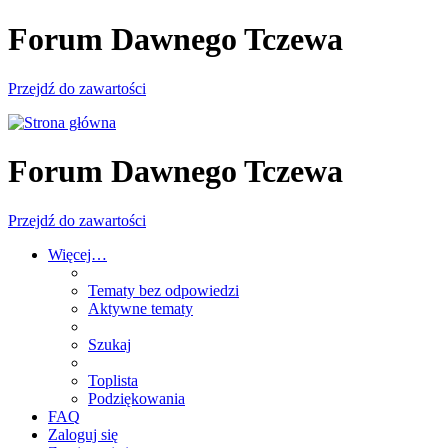
Forum Dawnego Tczewa
Przejdź do zawartości
Forum Dawnego Tczewa
Przejdź do zawartości
Więcej…
Tematy bez odpowiedzi
Aktywne tematy
Szukaj
Toplista
Podziękowania
FAQ
Zaloguj się