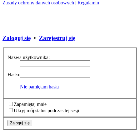
Zasady ochrony danych osobowych
|
Regulamin
Zaloguj się
•
Zarejestruj się
Nazwa użytkownika:
Hasło:
Nie pamiętam hasła
Zapamiętaj mnie
Ukryj mój status podczas tej sesji