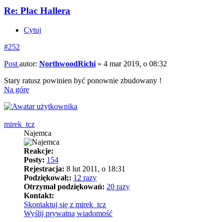
Re: Plac Hallera
Cytuj
#252
Post
autor:
NorthwoodRichi
»
4 mar 2019, o 08:32
Stary ratusz powinien być ponownie zbudowany !
Na górę
mirek_tcz
Najemca
Reakcje:
Posty:
154
Rejestracja:
8 lut 2011, o 18:31
Podziękował;:
12 razy
Otrzymał podziękowań:
20 razy
Kontakt:
Skontaktuj się z mirek_tcz
Wyślij prywatną wiadomość