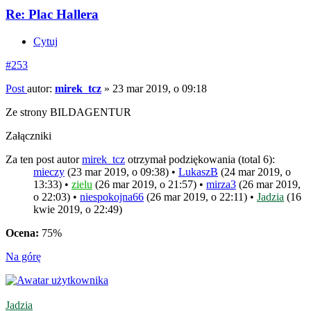
Re: Plac Hallera
Cytuj
#253
Post
autor:
mirek_tcz
»
23 mar 2019, o 09:18
Ze strony BILDAGENTUR
Załączniki
Za ten post autor
mirek_tcz
otrzymał podziękowania (total 6):
mieczy
(23 mar 2019, o 09:38) •
LukaszB
(24 mar 2019, o
13:33) •
zielu
(26 mar 2019, o 21:57) •
mirza3
(26 mar 2019,
o 22:03) •
niespokojna66
(26 mar 2019, o 22:11) •
Jadzia
(16
kwie 2019, o 22:49)
Ocena:
75%
Na górę
Jadzia