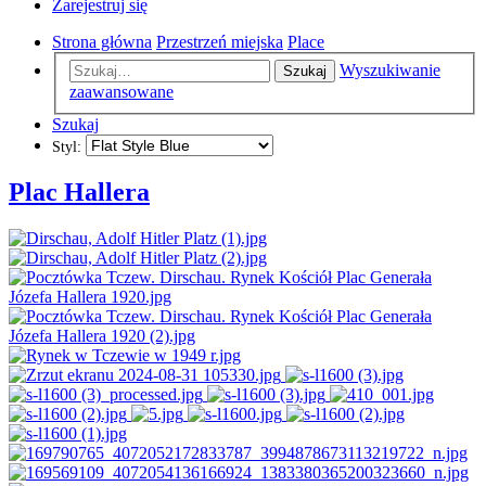
Zarejestruj się
Strona główna
Przestrzeń miejska
Place
Wyszukiwanie
Szukaj
zaawansowane
Szukaj
Styl:
Plac Hallera