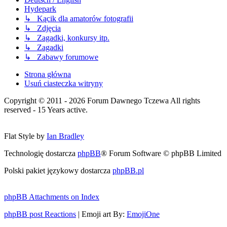
Hydepark
↳ Kącik dla amatorów fotografii
↳ Zdjęcia
↳ Zagadki, konkursy itp.
↳ Zagadki
↳ Zabawy forumowe
Strona główna
Usuń ciasteczka witryny
Copyright © 2011 - 2026 Forum Dawnego Tczewa All rights
reserved - 15 Years active.
Flat Style by
Ian Bradley
Technologię dostarcza
phpBB
® Forum Software © phpBB Limited
Polski pakiet językowy dostarcza
phpBB.pl
phpBB Attachments on Index
phpBB post Reactions
| Emoji art By:
EmojiOne