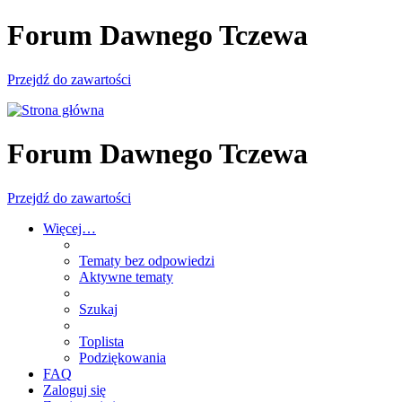
Forum Dawnego Tczewa
Przejdź do zawartości
Forum Dawnego Tczewa
Przejdź do zawartości
Więcej…
Tematy bez odpowiedzi
Aktywne tematy
Szukaj
Toplista
Podziękowania
FAQ
Zaloguj się