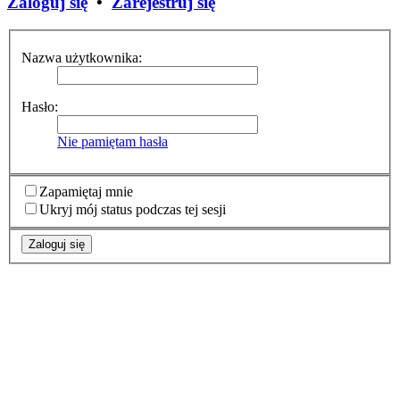
Zaloguj się
•
Zarejestruj się
Nazwa użytkownika:
Hasło:
Nie pamiętam hasła
Zapamiętaj mnie
Ukryj mój status podczas tej sesji