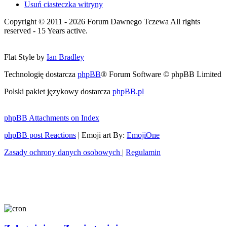
Usuń ciasteczka witryny
Copyright © 2011 - 2026 Forum Dawnego Tczewa All rights
reserved - 15 Years active.
Flat Style by
Ian Bradley
Technologię dostarcza
phpBB
® Forum Software © phpBB Limited
Polski pakiet językowy dostarcza
phpBB.pl
phpBB Attachments on Index
phpBB post Reactions
| Emoji art By:
EmojiOne
Zasady ochrony danych osobowych
|
Regulamin