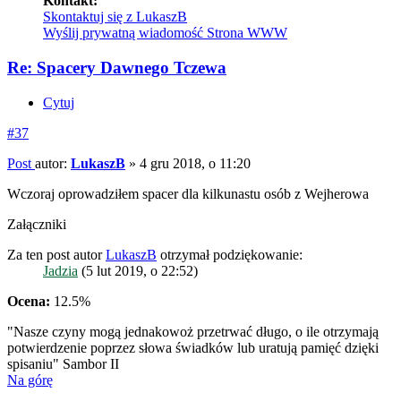
Kontakt:
Skontaktuj się z LukaszB
Wyślij prywatną wiadomość
Strona WWW
Re: Spacery Dawnego Tczewa
Cytuj
#37
Post
autor:
LukaszB
»
4 gru 2018, o 11:20
Wczoraj oprowadziłem spacer dla kilkunastu osób z Wejherowa
Załączniki
Za ten post autor
LukaszB
otrzymał podziękowanie:
Jadzia
(5 lut 2019, o 22:52)
Ocena:
12.5%
"Nasze czyny mogą jednakowoż przetrwać długo, o ile otrzymają
potwierdzenie poprzez słowa świadków lub uratują pamięć dzięki
spisaniu" Sambor II
Na górę