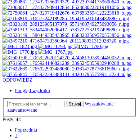
ODPOWIEDZ
Podgląd wydruku
Wyszukiwanie
Szukaj
zaawansowane
Posty: 44
Poprzednia
1