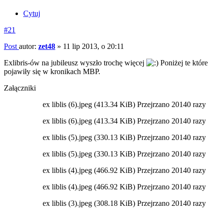
Cytuj
#21
Post
autor:
zet48
»
11 lip 2013, o 20:11
Exlibris-ów na jubileusz wyszło trochę więcej
Poniżej te które
pojawiły się w kronikach MBP.
Załączniki
ex liblis (6).jpeg (413.34 KiB) Przejrzano 20140 razy
ex liblis (6).jpeg (413.34 KiB) Przejrzano 20140 razy
ex liblis (5).jpeg (330.13 KiB) Przejrzano 20140 razy
ex liblis (5).jpeg (330.13 KiB) Przejrzano 20140 razy
ex liblis (4).jpeg (466.92 KiB) Przejrzano 20140 razy
ex liblis (4).jpeg (466.92 KiB) Przejrzano 20140 razy
ex liblis (3).jpeg (308.18 KiB) Przejrzano 20140 razy