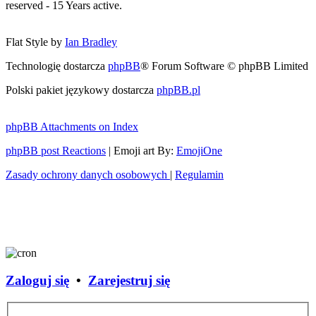
reserved - 15 Years active.
Flat Style by
Ian Bradley
Technologię dostarcza
phpBB
® Forum Software © phpBB Limited
Polski pakiet językowy dostarcza
phpBB.pl
phpBB Attachments on Index
phpBB post Reactions
| Emoji art By:
EmojiOne
Zasady ochrony danych osobowych
|
Regulamin
Zaloguj się
•
Zarejestruj się