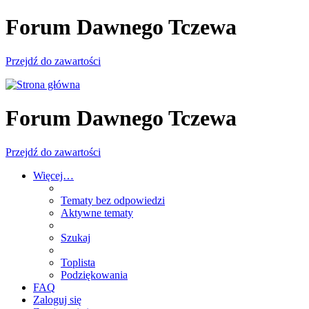
Forum Dawnego Tczewa
Przejdź do zawartości
Forum Dawnego Tczewa
Przejdź do zawartości
Więcej…
Tematy bez odpowiedzi
Aktywne tematy
Szukaj
Toplista
Podziękowania
FAQ
Zaloguj się