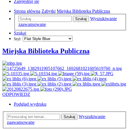
Zarejestruj się
Strona główna
Zabytki
Miejska Biblioteka Publiczna
Wyszukiwanie
Szukaj
zaawansowane
Szukaj
Styl:
Miejska Biblioteka Publiczna
ODPOWIEDZ
Podgląd wydruku
Wyszukiwanie
Szukaj
zaawansowane