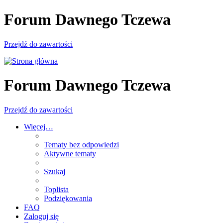
Forum Dawnego Tczewa
Przejdź do zawartości
Forum Dawnego Tczewa
Przejdź do zawartości
Więcej…
Tematy bez odpowiedzi
Aktywne tematy
Szukaj
Toplista
Podziękowania
FAQ
Zaloguj się