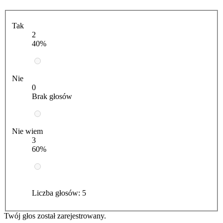
Tak
2
40%
Nie
0
Brak głosów
Nie wiem
3
60%
Liczba głosów:
5
Twój głos został zarejestrowany.