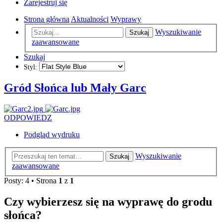
Zarejestruj się
Strona główna
Aktualności
Wyprawy
Wyszukiwanie
Szukaj
zaawansowane
Szukaj
Styl:
Gród Słońca lub Mały Garc
ODPOWIEDZ
Podgląd wydruku
Wyszukiwanie
Szukaj
zaawansowane
Posty: 4 • Strona
1
z
1
Czy wybierzesz się na wyprawę do grodu
słońca?