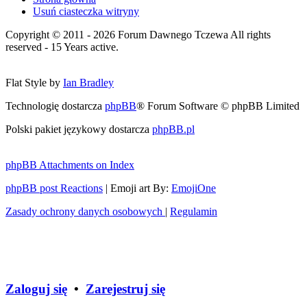
Usuń ciasteczka witryny
Copyright © 2011 - 2026 Forum Dawnego Tczewa All rights
reserved - 15 Years active.
Flat Style by
Ian Bradley
Technologię dostarcza
phpBB
® Forum Software © phpBB Limited
Polski pakiet językowy dostarcza
phpBB.pl
phpBB Attachments on Index
phpBB post Reactions
| Emoji art By:
EmojiOne
Zasady ochrony danych osobowych
|
Regulamin
Zaloguj się
•
Zarejestruj się