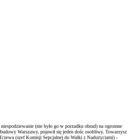
 niespodziewanie (nie było go w porzadku obrad) na ogromne
odbudowy Warszawy, pojawił się jeden dośc osobliwy. Towarzysz
Tczewa (szef Komisji Sepcjalnej do Walki z Nadużyciami) -