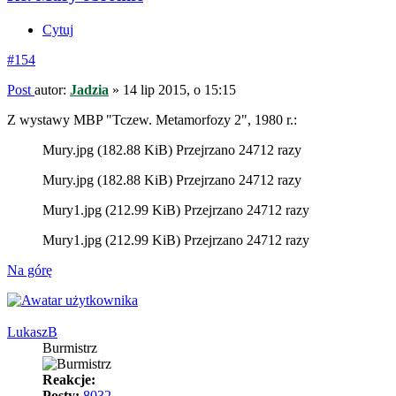
Cytuj
#154
Post
autor:
Jadzia
»
14 lip 2015, o 15:15
Z wystawy MBP "Tczew. Metamorfozy 2", 1980 r.:
Mury.jpg (182.88 KiB) Przejrzano 24712 razy
Mury.jpg (182.88 KiB) Przejrzano 24712 razy
Mury1.jpg (212.99 KiB) Przejrzano 24712 razy
Mury1.jpg (212.99 KiB) Przejrzano 24712 razy
Na górę
LukaszB
Burmistrz
Reakcje:
Posty:
8032