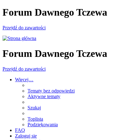
Forum Dawnego Tczewa
Przejdź do zawartości
Forum Dawnego Tczewa
Przejdź do zawartości
Więcej…
Tematy bez odpowiedzi
Aktywne tematy
Szukaj
Toplista
Podziękowania
FAQ
Zaloguj się