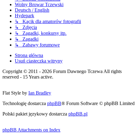
Wolny Browar Tczewski
Deutsch / English
Hydepark
↳ Kącik dla amatorów fotografii
↳ Zdjęcia
↳ Zagadki, konkursy itp.
↳ Zagadki
↳ Zabawy forumowe
Strona główna
Usuń ciasteczka witryny
Copyright © 2011 - 2026 Forum Dawnego Tczewa All rights
reserved - 15 Years active.
Flat Style by
Ian Bradley
Technologię dostarcza
phpBB
® Forum Software © phpBB Limited
Polski pakiet językowy dostarcza
phpBB.pl
phpBB Attachments on Index