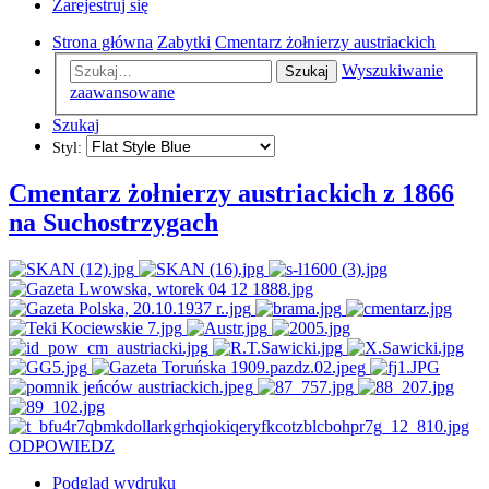
Zarejestruj się
Strona główna
Zabytki
Cmentarz żołnierzy austriackich
Wyszukiwanie
Szukaj
zaawansowane
Szukaj
Styl:
Cmentarz żołnierzy austriackich z 1866
na Suchostrzygach
ODPOWIEDZ
Podgląd wydruku