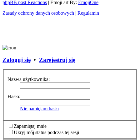
phpBB post Reactions
| Emoji art By:
EmojiOne
Zasady ochrony danych osobowych
|
Regulamin
Zaloguj się
•
Zarejestruj się
Nazwa użytkownika:
Hasło:
Nie pamiętam hasła
Zapamiętaj mnie
Ukryj mój status podczas tej sesji