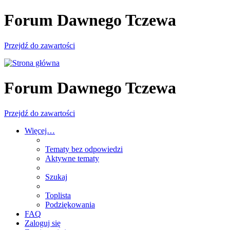
Forum Dawnego Tczewa
Przejdź do zawartości
Forum Dawnego Tczewa
Przejdź do zawartości
Więcej…
Tematy bez odpowiedzi
Aktywne tematy
Szukaj
Toplista
Podziękowania
FAQ
Zaloguj się