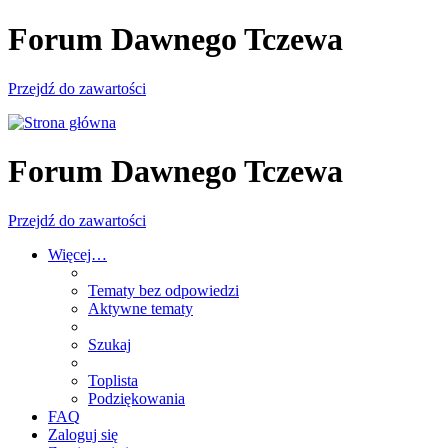
Forum Dawnego Tczewa
Przejdź do zawartości
Forum Dawnego Tczewa
Przejdź do zawartości
Więcej…
Tematy bez odpowiedzi
Aktywne tematy
Szukaj
Toplista
Podziękowania
FAQ
Zaloguj się