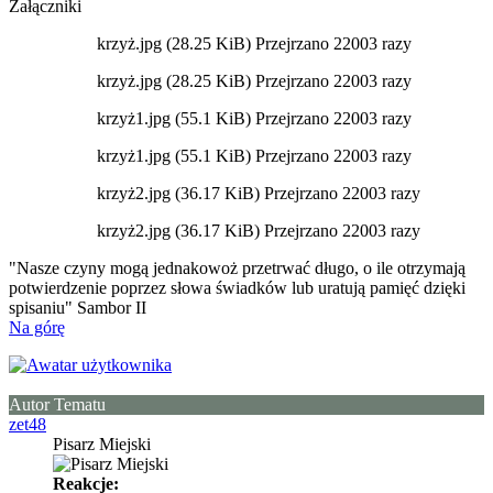
Załączniki
krzyż.jpg (28.25 KiB) Przejrzano 22003 razy
krzyż.jpg (28.25 KiB) Przejrzano 22003 razy
krzyż1.jpg (55.1 KiB) Przejrzano 22003 razy
krzyż1.jpg (55.1 KiB) Przejrzano 22003 razy
krzyż2.jpg (36.17 KiB) Przejrzano 22003 razy
krzyż2.jpg (36.17 KiB) Przejrzano 22003 razy
"Nasze czyny mogą jednakowoż przetrwać długo, o ile otrzymają
potwierdzenie poprzez słowa świadków lub uratują pamięć dzięki
spisaniu" Sambor II
Na górę
Autor Tematu
zet48
Pisarz Miejski
Reakcje: