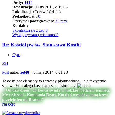
Posty:
4415
Rejestracja:
30 sty 2011, o 19:05
Lokalizacja:
Tczew / Gdańsk
Podziękował;:
0
Otrzymał podziękowań:
23 razy
Kontakt:
Skontaktuj się z zet48
Wyślij prywatną wiadomość
Re: Kościół pw św. Stanisława Kostki
Cytuj
#54
Post
autor:
zet48
»
8 maja 2014, o 21:28
Te odstające elementy to zerwany piorunochron ...ale faktycznie
stan wieży i całego kościoła jest katastrofalny.
"Od dziś dzień , do końca świata w ludzkiej będziem pamięci,
My wybrani - Kompania Braci, Kto dziś wespół ze mną krew
przeleje ten mi Bratem"
Na górę