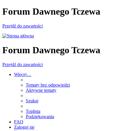
Forum Dawnego Tczewa
Przejdź do zawartości
Forum Dawnego Tczewa
Przejdź do zawartości
Więcej…
Tematy bez odpowiedzi
Aktywne tematy
Szukaj
Toplista
Podziękowania
FAQ
Zaloguj się