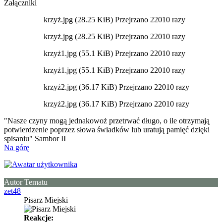
Załączniki
krzyż.jpg (28.25 KiB) Przejrzano 22010 razy
krzyż.jpg (28.25 KiB) Przejrzano 22010 razy
krzyż1.jpg (55.1 KiB) Przejrzano 22010 razy
krzyż1.jpg (55.1 KiB) Przejrzano 22010 razy
krzyż2.jpg (36.17 KiB) Przejrzano 22010 razy
krzyż2.jpg (36.17 KiB) Przejrzano 22010 razy
"Nasze czyny mogą jednakowoż przetrwać długo, o ile otrzymają
potwierdzenie poprzez słowa świadków lub uratują pamięć dzięki
spisaniu" Sambor II
Na górę
Autor Tematu
zet48
Pisarz Miejski
Reakcje: