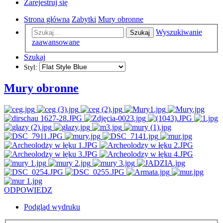
Zarejestruj się
Strona główna
Zabytki
Mury obronne
Wyszukiwanie
Szukaj
zaawansowane
Szukaj
Styl:
Mury obronne
ODPOWIEDZ
Podgląd wydruku