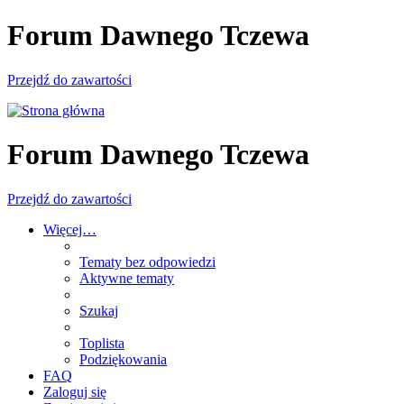
Forum Dawnego Tczewa
Przejdź do zawartości
Forum Dawnego Tczewa
Przejdź do zawartości
Więcej…
Tematy bez odpowiedzi
Aktywne tematy
Szukaj
Toplista
Podziękowania
FAQ
Zaloguj się