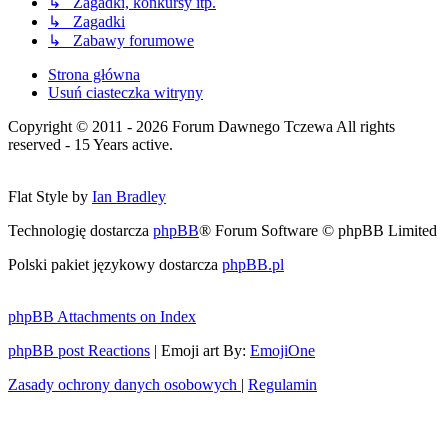
↳ Zagadki, konkursy itp.
↳ Zagadki
↳ Zabawy forumowe
Strona główna
Usuń ciasteczka witryny
Copyright © 2011 - 2026 Forum Dawnego Tczewa All rights
reserved - 15 Years active.
Flat Style by
Ian Bradley
Technologię dostarcza
phpBB
® Forum Software © phpBB Limited
Polski pakiet językowy dostarcza
phpBB.pl
phpBB Attachments on Index
phpBB post Reactions
| Emoji art By:
EmojiOne
Zasady ochrony danych osobowych
|
Regulamin