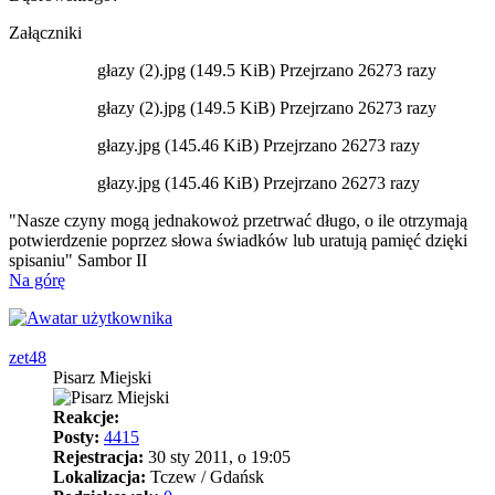
Załączniki
głazy (2).jpg (149.5 KiB) Przejrzano 26273 razy
głazy (2).jpg (149.5 KiB) Przejrzano 26273 razy
głazy.jpg (145.46 KiB) Przejrzano 26273 razy
głazy.jpg (145.46 KiB) Przejrzano 26273 razy
"Nasze czyny mogą jednakowoż przetrwać długo, o ile otrzymają
potwierdzenie poprzez słowa świadków lub uratują pamięć dzięki
spisaniu" Sambor II
Na górę
zet48
Pisarz Miejski
Reakcje:
Posty:
4415
Rejestracja:
30 sty 2011, o 19:05
Lokalizacja:
Tczew / Gdańsk