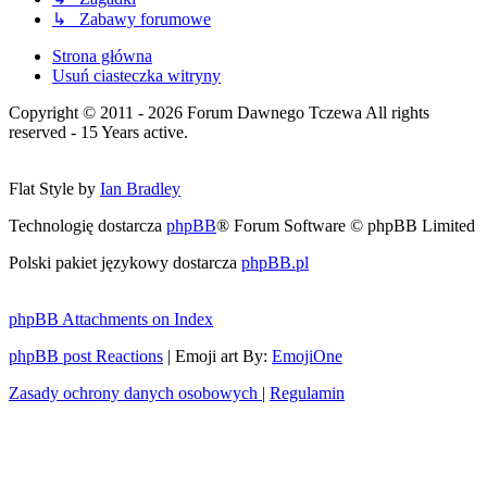
↳ Zabawy forumowe
Strona główna
Usuń ciasteczka witryny
Copyright © 2011 - 2026 Forum Dawnego Tczewa All rights
reserved - 15 Years active.
Flat Style by
Ian Bradley
Technologię dostarcza
phpBB
® Forum Software © phpBB Limited
Polski pakiet językowy dostarcza
phpBB.pl
phpBB Attachments on Index
phpBB post Reactions
| Emoji art By:
EmojiOne
Zasady ochrony danych osobowych
|
Regulamin