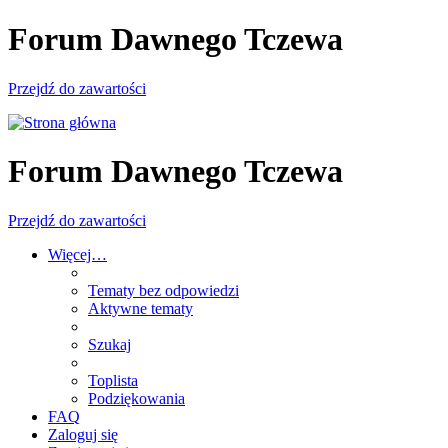
Forum Dawnego Tczewa
Przejdź do zawartości
Forum Dawnego Tczewa
Przejdź do zawartości
Więcej…
Tematy bez odpowiedzi
Aktywne tematy
Szukaj
Toplista
Podziękowania
FAQ
Zaloguj się