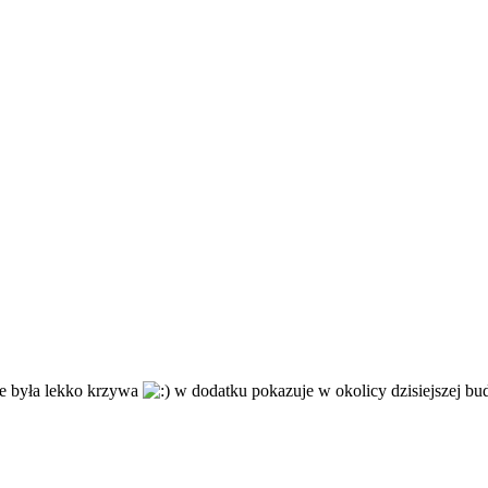
ie była lekko krzywa
w dodatku pokazuje w okolicy dzisiejszej bu