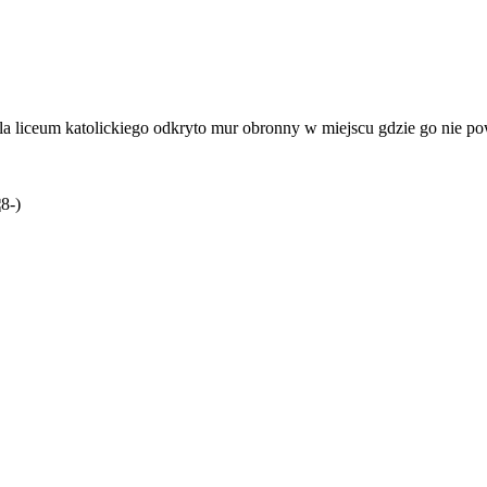
dla liceum katolickiego odkryto mur obronny w miejscu gdzie go nie 