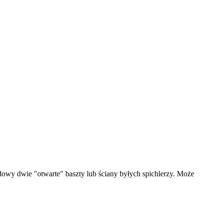
dowy dwie "otwarte" baszty lub ściany byłych spichlerzy. Może