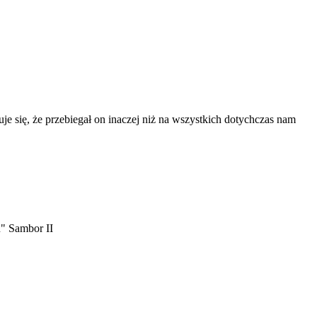
e się, że przebiegał on inaczej niż na wszystkich dotychczas nam
u" Sambor II