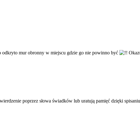
ego odkryto mur obronny w miejscu gdzie go nie powinno być
Okazuj
wierdzenie poprzez słowa świadków lub uratują pamięć dzięki spisani