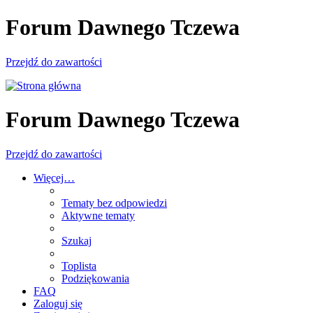
Forum Dawnego Tczewa
Przejdź do zawartości
Forum Dawnego Tczewa
Przejdź do zawartości
Więcej…
Tematy bez odpowiedzi
Aktywne tematy
Szukaj
Toplista
Podziękowania
FAQ
Zaloguj się