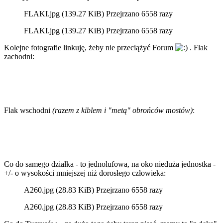
FLAKI.jpg (139.27 KiB) Przejrzano 6558 razy
FLAKI.jpg (139.27 KiB) Przejrzano 6558 razy
Kolejne fotografie linkuję, żeby nie przeciążyć Forum
. Flak
zachodni:
Flak wschodni
(razem z kiblem i "metą" obrońców mostów)
:
Co do samego działka - to jednolufowa, na oko nieduża jednostka -
+/- o wysokości mniejszej niż dorosłego człowieka:
A260.jpg (28.83 KiB) Przejrzano 6558 razy
A260.jpg (28.83 KiB) Przejrzano 6558 razy