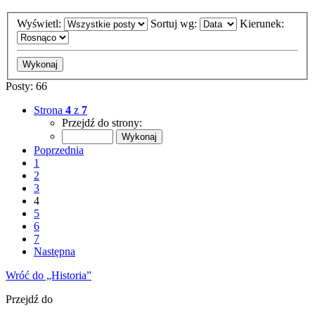
Wyświetl:
Sortuj wg:
Kierunek:
Posty: 66
Strona
4
z
7
Przejdź do strony:
Poprzednia
1
2
3
4
5
6
7
Następna
Wróć do „Historia”
Przejdź do