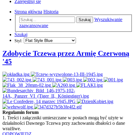
Zarejestruj się
Strona główna
Historia
Wyszukiwanie
Szukaj
zaawansowane
Szukaj
Styl:
Zdobycie Tczewa przez Armię Czerwoną
'45
Regulamin forum
1. Treści i załączniki umieszczane w postach mogą być użyte w
działalności Dawnego Tczewa przy zachowaniu dbałości o dane
wrażliwe.
ODPOWIEDZ