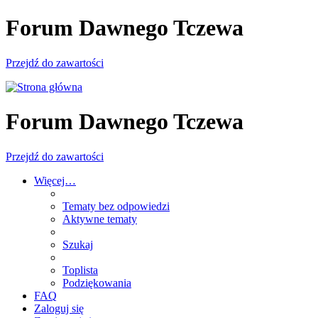
Forum Dawnego Tczewa
Przejdź do zawartości
Forum Dawnego Tczewa
Przejdź do zawartości
Więcej…
Tematy bez odpowiedzi
Aktywne tematy
Szukaj
Toplista
Podziękowania
FAQ
Zaloguj się