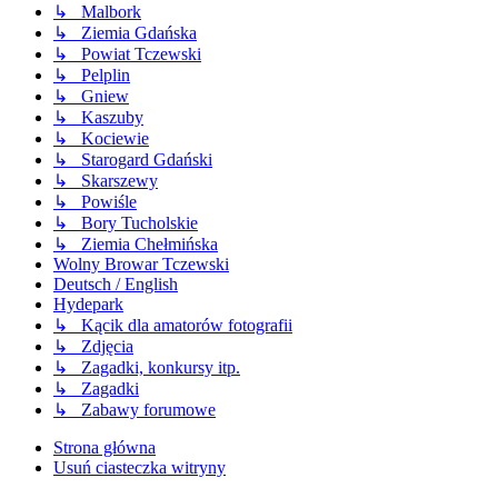
↳ Malbork
↳ Ziemia Gdańska
↳ Powiat Tczewski
↳ Pelplin
↳ Gniew
↳ Kaszuby
↳ Kociewie
↳ Starogard Gdański
↳ Skarszewy
↳ Powiśle
↳ Bory Tucholskie
↳ Ziemia Chełmińska
Wolny Browar Tczewski
Deutsch / English
Hydepark
↳ Kącik dla amatorów fotografii
↳ Zdjęcia
↳ Zagadki, konkursy itp.
↳ Zagadki
↳ Zabawy forumowe
Strona główna
Usuń ciasteczka witryny