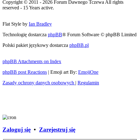
Copyright © 2011 - 2026 Forum Dawnego Tczewa All rights
reserved - 15 Years active.
Flat Style by
Ian Bradley
Technologię dostarcza
phpBB
® Forum Software © phpBB Limited
Polski pakiet językowy dostarcza
phpBB.pl
phpBB Attachments on Index
phpBB post Reactions
| Emoji art By:
EmojiOne
Zasady ochrony danych osobowych
|
Regulamin
Zaloguj się
•
Zarejestruj się