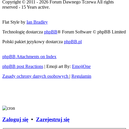
Copyright © 2011 - 2026 Forum Dawnego Tczewa All rights
reserved - 15 Years active.
Flat Style by
Ian Bradley
Technologię dostarcza
phpBB
® Forum Software © phpBB Limited
Polski pakiet językowy dostarcza
phpBB.pl
phpBB Attachments on Index
phpBB post Reactions
| Emoji art By:
EmojiOne
Zasady ochrony danych osobowych
|
Regulamin
Zaloguj się
•
Zarejestruj się