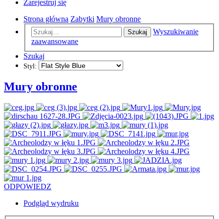
Zarejestruj się
Strona główna
Zabytki
Mury obronne
Wyszukiwanie
Szukaj
zaawansowane
Szukaj
Styl:
Mury obronne
ODPOWIEDZ
Podgląd wydruku