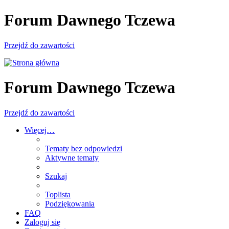
Forum Dawnego Tczewa
Przejdź do zawartości
Forum Dawnego Tczewa
Przejdź do zawartości
Więcej…
Tematy bez odpowiedzi
Aktywne tematy
Szukaj
Toplista
Podziękowania
FAQ
Zaloguj się