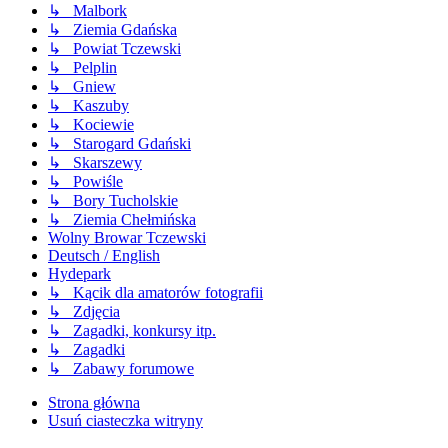
↳ Malbork
↳ Ziemia Gdańska
↳ Powiat Tczewski
↳ Pelplin
↳ Gniew
↳ Kaszuby
↳ Kociewie
↳ Starogard Gdański
↳ Skarszewy
↳ Powiśle
↳ Bory Tucholskie
↳ Ziemia Chełmińska
Wolny Browar Tczewski
Deutsch / English
Hydepark
↳ Kącik dla amatorów fotografii
↳ Zdjęcia
↳ Zagadki, konkursy itp.
↳ Zagadki
↳ Zabawy forumowe
Strona główna
Usuń ciasteczka witryny