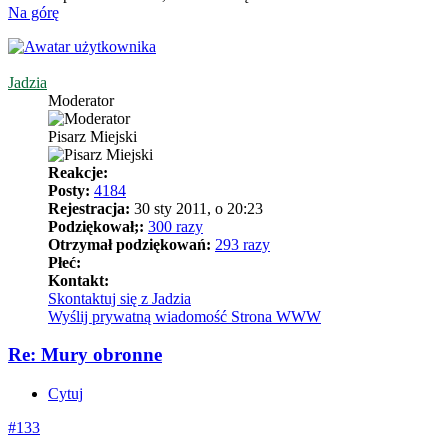
Na górę
Jadzia
Moderator
Pisarz Miejski
Reakcje:
Posty:
4184
Rejestracja:
30 sty 2011, o 20:23
Podziękował;:
300 razy
Otrzymał podziękowań:
293 razy
Płeć:
Kontakt:
Skontaktuj się z Jadzia
Wyślij prywatną wiadomość
Strona WWW
Re: Mury obronne
Cytuj
#133