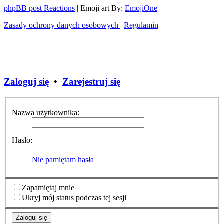
phpBB post Reactions
| Emoji art By:
EmojiOne
Zasady ochrony danych osobowych
|
Regulamin
Zaloguj się
•
Zarejestruj się
Nazwa użytkownika:
Hasło:
Nie pamiętam hasła
Zapamiętaj mnie
Ukryj mój status podczas tej sesji