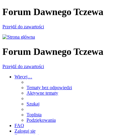
Forum Dawnego Tczewa
Przejdź do zawartości
Forum Dawnego Tczewa
Przejdź do zawartości
Więcej…
Tematy bez odpowiedzi
Aktywne tematy
Szukaj
Toplista
Podziękowania
FAQ
Zaloguj się