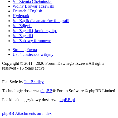
↳ Ziemia Chełmińska
Wolny Browar Tczewski
Deutsch / English
Hydepark
↳ Kącik dla amatorów fotografii
↳ Zdjęcia
↳ Zagadki, konkursy itp.
↳ Zagadki
↳ Zabawy forumowe
Strona główna
Usuń ciasteczka witryny
Copyright © 2011 - 2026 Forum Dawnego Tczewa All rights
reserved - 15 Years active.
Flat Style by
Ian Bradley
Technologię dostarcza
phpBB
® Forum Software © phpBB Limited
Polski pakiet językowy dostarcza
phpBB.pl
phpBB Attachments on Index