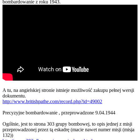
bombardowanie z roku 1943.
A tu, na angielskiej stronie istnieje możliwość zakupu pełnej wersji
dokumentu.
http://www.britishpathe.com/record.php?id=49002
Precyzyjne bombardowanie , przeprowadzone 9.04.1944
Ogólnie, jest to strona 303 grupy bombowej, to opis jednej z misji
przeprowadzonej przez tą eskadrę (macie nawet numer misji (misja
132))