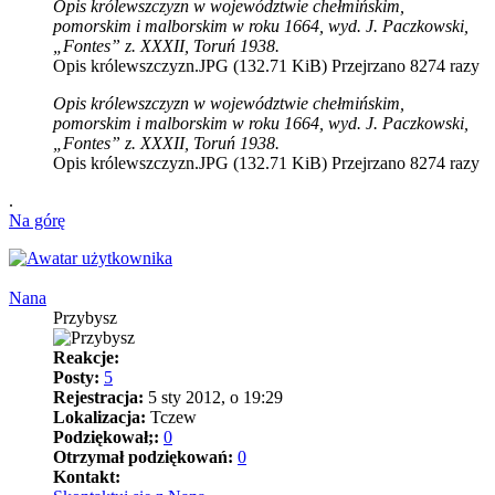
Opis królewszczyzn w województwie chełmińskim,
pomorskim i malborskim w roku 1664, wyd. J. Paczkowski,
„Fontes” z. XXXII, Toruń 1938.
Opis królewszczyzn.JPG (132.71 KiB) Przejrzano 8274 razy
Opis królewszczyzn w województwie chełmińskim,
pomorskim i malborskim w roku 1664, wyd. J. Paczkowski,
„Fontes” z. XXXII, Toruń 1938.
Opis królewszczyzn.JPG (132.71 KiB) Przejrzano 8274 razy
.
Na górę
Nana
Przybysz
Reakcje:
Posty:
5
Rejestracja:
5 sty 2012, o 19:29
Lokalizacja:
Tczew
Podziękował;:
0
Otrzymał podziękowań:
0
Kontakt: