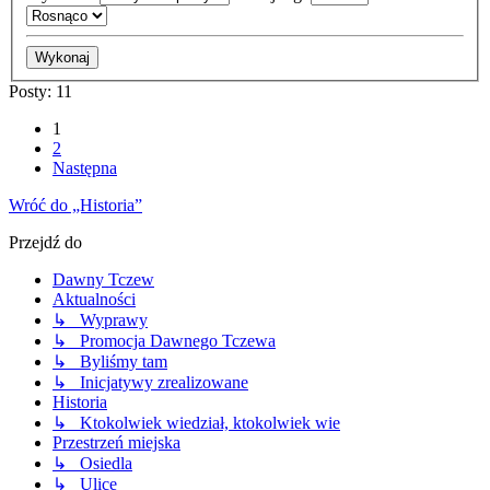
Posty: 11
1
2
Następna
Wróć do „Historia”
Przejdź do
Dawny Tczew
Aktualności
↳ Wyprawy
↳ Promocja Dawnego Tczewa
↳ Byliśmy tam
↳ Inicjatywy zrealizowane
Historia
↳ Ktokolwiek wiedział, ktokolwiek wie
Przestrzeń miejska
↳ Osiedla
↳ Ulice