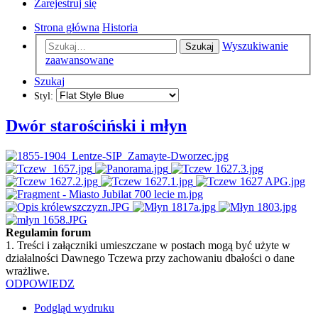
Zarejestruj się
Strona główna
Historia
Wyszukiwanie
Szukaj
zaawansowane
Szukaj
Styl:
Dwór starościński i młyn
Regulamin forum
1. Treści i załączniki umieszczane w postach mogą być użyte w
działalności Dawnego Tczewa przy zachowaniu dbałości o dane
wrażliwe.
ODPOWIEDZ
Podgląd wydruku