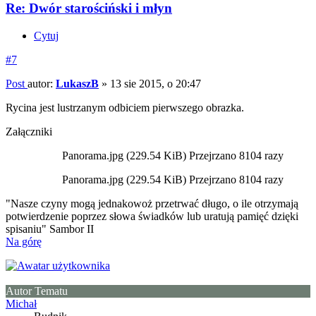
Re: Dwór starościński i młyn
Cytuj
#7
Post
autor:
LukaszB
»
13 sie 2015, o 20:47
Rycina jest lustrzanym odbiciem pierwszego obrazka.
Załączniki
Panorama.jpg (229.54 KiB) Przejrzano 8104 razy
Panorama.jpg (229.54 KiB) Przejrzano 8104 razy
"Nasze czyny mogą jednakowoż przetrwać długo, o ile otrzymają
potwierdzenie poprzez słowa świadków lub uratują pamięć dzięki
spisaniu" Sambor II
Na górę
Autor Tematu
Michał