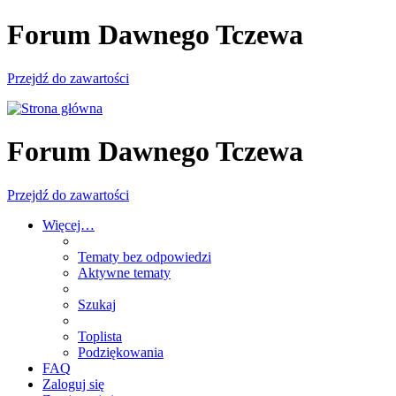
Forum Dawnego Tczewa
Przejdź do zawartości
Forum Dawnego Tczewa
Przejdź do zawartości
Więcej…
Tematy bez odpowiedzi
Aktywne tematy
Szukaj
Toplista
Podziękowania
FAQ
Zaloguj się