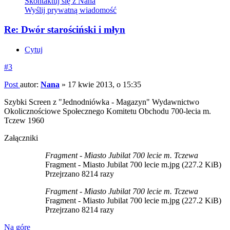
Skontaktuj się z Nana
Wyślij prywatną wiadomość
Re: Dwór starościński i młyn
Cytuj
#3
Post
autor:
Nana
»
17 kwie 2013, o 15:35
Szybki Screen z "Jednodniówka - Magazyn" Wydawnictwo
Okolicznościowe Społecznego Komitetu Obchodu 700-lecia m.
Tczew 1960
Załączniki
Fragment - Miasto Jubilat 700 lecie m. Tczewa
Fragment - Miasto Jubilat 700 lecie m.jpg (227.2 KiB)
Przejrzano 8214 razy
Fragment - Miasto Jubilat 700 lecie m. Tczewa
Fragment - Miasto Jubilat 700 lecie m.jpg (227.2 KiB)
Przejrzano 8214 razy
Na górę