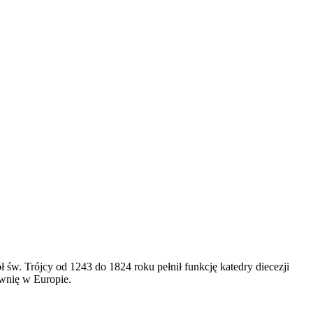
św. Trójcy od 1243 do 1824 roku pełnił funkcję katedry diecezji
ownię w Europie.