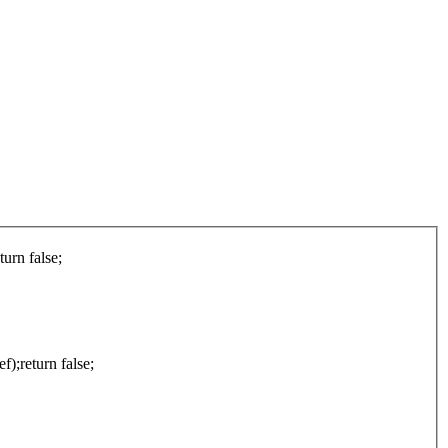
urn false;
);return false;