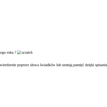
wego roku ?
wierdzenie poprzez słowa świadków lub uratują pamięć dzięki spisani