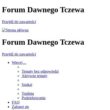
Forum Dawnego Tczewa
Przejdź do zawartości
Forum Dawnego Tczewa
Przejdź do zawartości
Więcej…
Tematy bez odpowiedzi
Aktywne tematy
Szukaj
Toplista
Podziękowania
FAQ
Zaloguj się