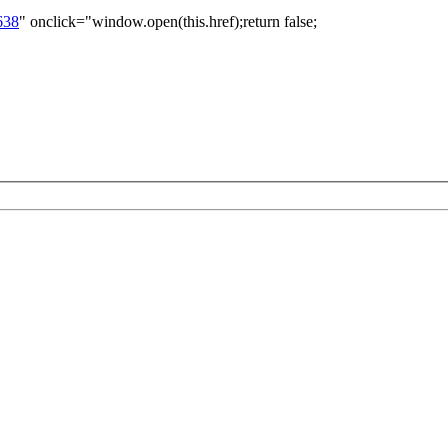
638
" onclick="window.open(this.href);return false;