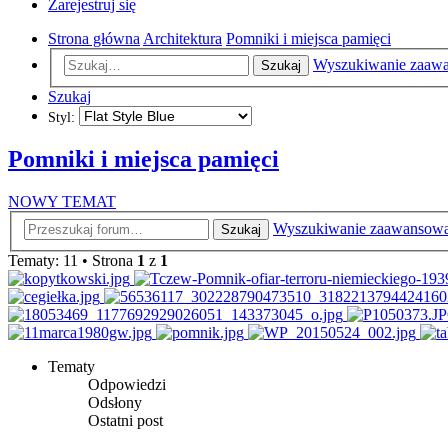
Zarejestruj się
Strona główna
Architektura
Pomniki i miejsca pamięci
Wyszukiwanie zaaw
Szukaj
Szukaj
Styl:
Pomniki i miejsca pamięci
NOWY TEMAT
Wyszukiwanie zaawansow
Szukaj
Tematy: 11 • Strona
1
z
1
Tematy
Odpowiedzi
Odsłony
Ostatni post