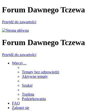
Forum Dawnego Tczewa
Przejdź do zawartości
Forum Dawnego Tczewa
Przejdź do zawartości
Więcej…
Tematy bez odpowiedzi
Aktywne tematy
Szukaj
Toplista
Podziękowania
FAQ
Zaloguj się