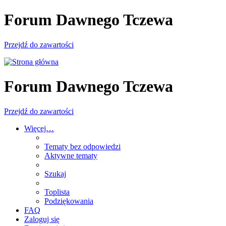
Forum Dawnego Tczewa
Przejdź do zawartości
Forum Dawnego Tczewa
Przejdź do zawartości
Więcej…
Tematy bez odpowiedzi
Aktywne tematy
Szukaj
Toplista
Podziękowania
FAQ
Zaloguj się