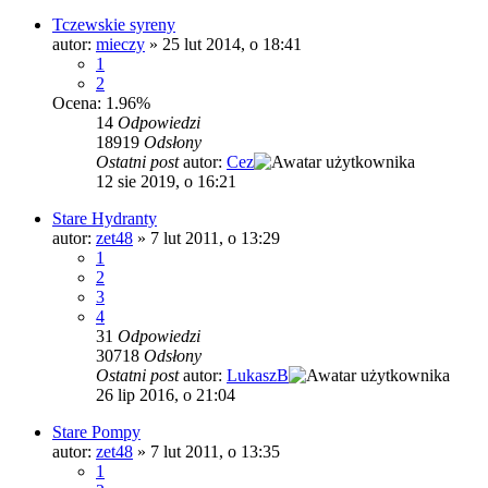
Tczewskie syreny
autor:
mieczy
»
25 lut 2014, o 18:41
1
2
Ocena: 1.96%
14
Odpowiedzi
18919
Odsłony
Ostatni post
autor:
Cez
12 sie 2019, o 16:21
Stare Hydranty
autor:
zet48
»
7 lut 2011, o 13:29
1
2
3
4
31
Odpowiedzi
30718
Odsłony
Ostatni post
autor:
LukaszB
26 lip 2016, o 21:04
Stare Pompy
autor:
zet48
»
7 lut 2011, o 13:35
1