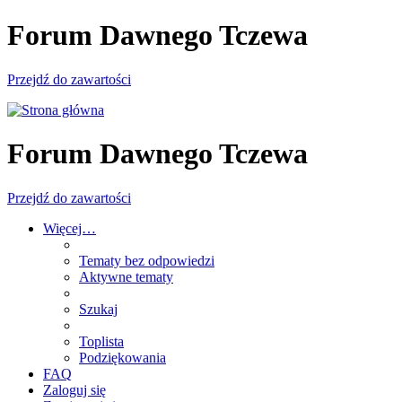
Forum Dawnego Tczewa
Przejdź do zawartości
Forum Dawnego Tczewa
Przejdź do zawartości
Więcej…
Tematy bez odpowiedzi
Aktywne tematy
Szukaj
Toplista
Podziękowania
FAQ
Zaloguj się