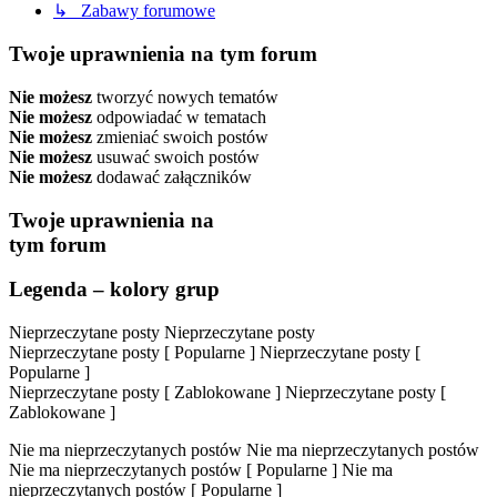
↳ Zabawy forumowe
Twoje uprawnienia na tym forum
Nie możesz
tworzyć nowych tematów
Nie możesz
odpowiadać w tematach
Nie możesz
zmieniać swoich postów
Nie możesz
usuwać swoich postów
Nie możesz
dodawać załączników
Twoje uprawnienia na
tym forum
Legenda – kolory grup
Nieprzeczytane posty
Nieprzeczytane posty
Nieprzeczytane posty [ Popularne ]
Nieprzeczytane posty [
Popularne ]
Nieprzeczytane posty [ Zablokowane ]
Nieprzeczytane posty [
Zablokowane ]
Nie ma nieprzeczytanych postów
Nie ma nieprzeczytanych postów
Nie ma nieprzeczytanych postów [ Popularne ]
Nie ma
nieprzeczytanych postów [ Popularne ]