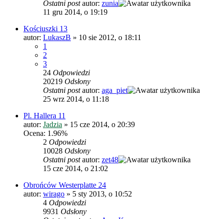
Ostatni post
autor:
zunia
11 gru 2014, o 19:19
Kościuszki 13
autor:
LukaszB
»
10 sie 2012, o 18:11
1
2
3
24
Odpowiedzi
20219
Odsłony
Ostatni post
autor:
aga_piet
25 wrz 2014, o 11:18
Pl. Hallera 11
autor:
Jadzia
»
15 cze 2014, o 20:39
Ocena: 1.96%
2
Odpowiedzi
10028
Odsłony
Ostatni post
autor:
zet48
15 cze 2014, o 21:02
Obrońców Westerplatte 24
autor:
wirago
»
5 sty 2013, o 10:52
4
Odpowiedzi
9931
Odsłony