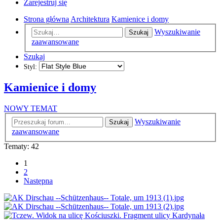
Zarejestruj się
Strona główna
Architektura
Kamienice i domy
Wyszukiwanie
Szukaj
zaawansowane
Szukaj
Styl:
Kamienice i domy
NOWY TEMAT
Wyszukiwanie
Szukaj
zaawansowane
Tematy: 42
1
2
Następna