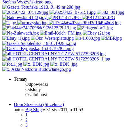
Tematy
Odpowiedzi
Odsłony
Ostatni post
Dom Strzelecki (Strzelnica)
autor:
Big Zbig
»
31 sty 2011, o 11:53
1
2
3