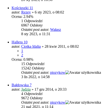
Kościuszki 11
autor:
Rezev
»
6 sty 2023, o 08:02
Ocena: 2.94%
1
Odpowiedzi
6967
Odsłony
Ostatni post
autor:
Wałasz
8 sty 2023, o 11:31
Hallera 10
autor:
Ciotka Idalia
»
28 kwie 2011, o 08:02
1
2
Ocena: 0.98%
15
Odpowiedzi
15242
Odsłony
Ostatni post
autor:
piozykow
3 lis 2022, o 14:58
Bałdowska 7
autor:
Jadzia
»
17 gru 2014, o 20:33
4
Odpowiedzi
9672
Odsłony
Ostatni post
autor:
piozykow
21 paź 2021, o 11:14