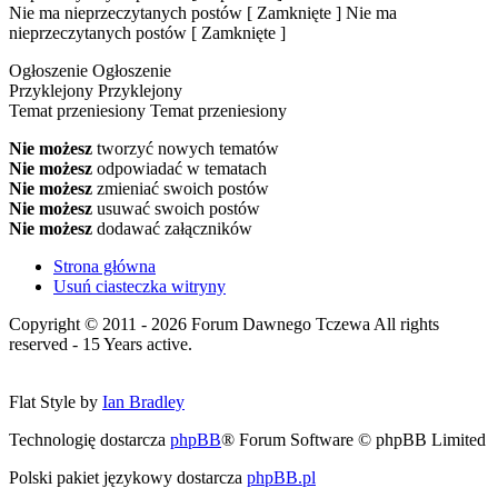
Nie ma nieprzeczytanych postów [ Zamknięte ]
Nie ma
nieprzeczytanych postów [ Zamknięte ]
Ogłoszenie
Ogłoszenie
Przyklejony
Przyklejony
Temat przeniesiony
Temat przeniesiony
Nie możesz
tworzyć nowych tematów
Nie możesz
odpowiadać w tematach
Nie możesz
zmieniać swoich postów
Nie możesz
usuwać swoich postów
Nie możesz
dodawać załączników
Strona główna
Usuń ciasteczka witryny
Copyright © 2011 - 2026 Forum Dawnego Tczewa All rights
reserved - 15 Years active.
Flat Style by
Ian Bradley
Technologię dostarcza
phpBB
® Forum Software © phpBB Limited
Polski pakiet językowy dostarcza
phpBB.pl