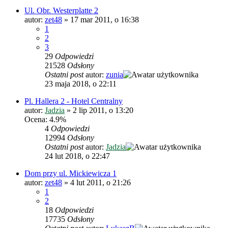
Ul. Obr. Westerplatte 2
autor:
zet48
»
17 mar 2011, o 16:38
1
2
3
29
Odpowiedzi
21528
Odsłony
Ostatni post
autor:
zunia
23 maja 2018, o 22:11
Pl. Hallera 2 - Hotel Centralny
autor:
Jadzia
»
2 lip 2011, o 13:20
Ocena: 4.9%
4
Odpowiedzi
12994
Odsłony
Ostatni post
autor:
Jadzia
24 lut 2018, o 22:47
Dom przy ul. Mickiewicza 1
autor:
zet48
»
4 lut 2011, o 21:26
1
2
18
Odpowiedzi
17735
Odsłony