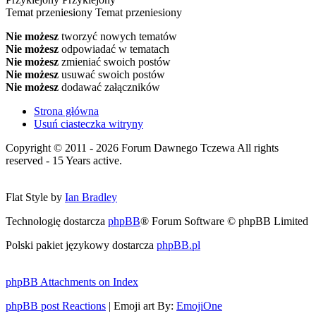
Temat przeniesiony
Temat przeniesiony
Nie możesz
tworzyć nowych tematów
Nie możesz
odpowiadać w tematach
Nie możesz
zmieniać swoich postów
Nie możesz
usuwać swoich postów
Nie możesz
dodawać załączników
Strona główna
Usuń ciasteczka witryny
Copyright © 2011 - 2026 Forum Dawnego Tczewa All rights
reserved - 15 Years active.
Flat Style by
Ian Bradley
Technologię dostarcza
phpBB
® Forum Software © phpBB Limited
Polski pakiet językowy dostarcza
phpBB.pl
phpBB Attachments on Index
phpBB post Reactions
| Emoji art By:
EmojiOne