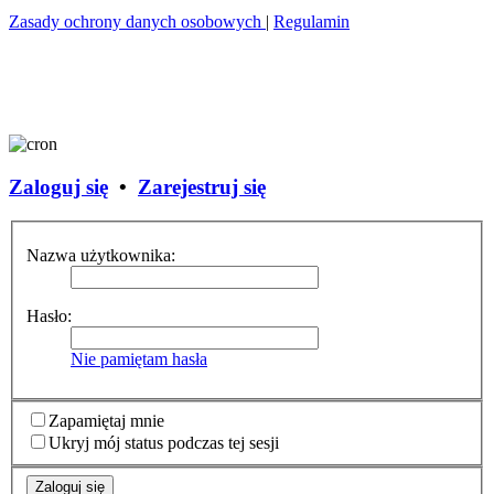
Zasady ochrony danych osobowych
|
Regulamin
Zaloguj się
•
Zarejestruj się
Nazwa użytkownika:
Hasło:
Nie pamiętam hasła
Zapamiętaj mnie
Ukryj mój status podczas tej sesji