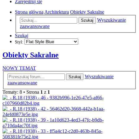
Zarejestruj się
Strona główna
Architektura
Obiekty Sakralne
Wyszukiwanie
Szukaj
zaawansowane
Szukaj
Styl:
Obiekty Sakralne
NOWY TEMAT
Wyszukiwanie
Szukaj
zaawansowane
Tematy: 8 • Strona
1
z
1