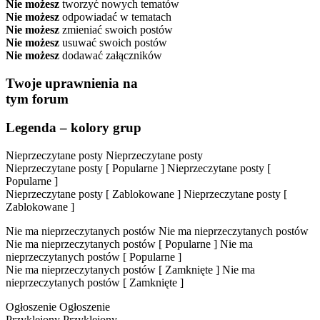
Nie możesz
tworzyć nowych tematów
Nie możesz
odpowiadać w tematach
Nie możesz
zmieniać swoich postów
Nie możesz
usuwać swoich postów
Nie możesz
dodawać załączników
Twoje uprawnienia na
tym forum
Legenda – kolory grup
Nieprzeczytane posty
Nieprzeczytane posty
Nieprzeczytane posty [ Popularne ]
Nieprzeczytane posty [
Popularne ]
Nieprzeczytane posty [ Zablokowane ]
Nieprzeczytane posty [
Zablokowane ]
Nie ma nieprzeczytanych postów
Nie ma nieprzeczytanych postów
Nie ma nieprzeczytanych postów [ Popularne ]
Nie ma
nieprzeczytanych postów [ Popularne ]
Nie ma nieprzeczytanych postów [ Zamknięte ]
Nie ma
nieprzeczytanych postów [ Zamknięte ]
Ogłoszenie
Ogłoszenie
Przyklejony
Przyklejony