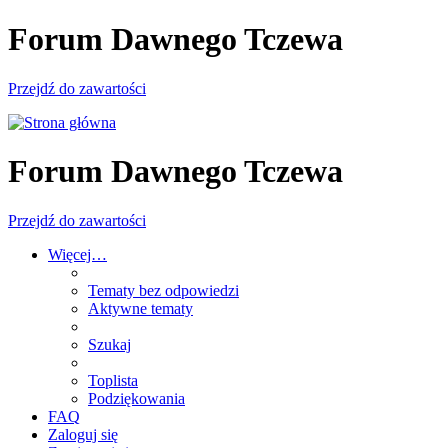
Forum Dawnego Tczewa
Przejdź do zawartości
Forum Dawnego Tczewa
Przejdź do zawartości
Więcej…
Tematy bez odpowiedzi
Aktywne tematy
Szukaj
Toplista
Podziękowania
FAQ
Zaloguj się