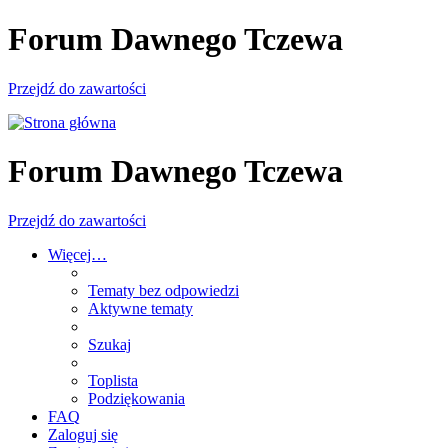
Forum Dawnego Tczewa
Przejdź do zawartości
Forum Dawnego Tczewa
Przejdź do zawartości
Więcej…
Tematy bez odpowiedzi
Aktywne tematy
Szukaj
Toplista
Podziękowania
FAQ
Zaloguj się