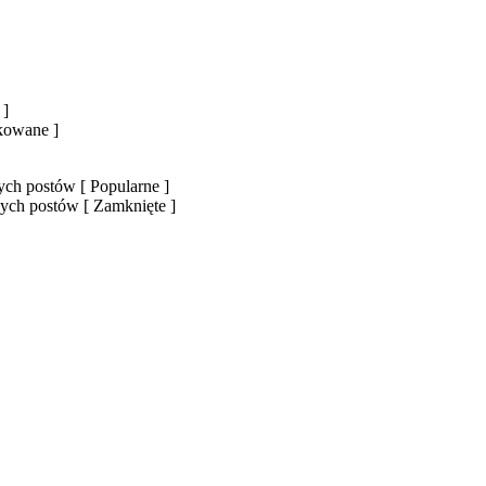
 ]
okowane ]
ch postów [ Popularne ]
ych postów [ Zamknięte ]