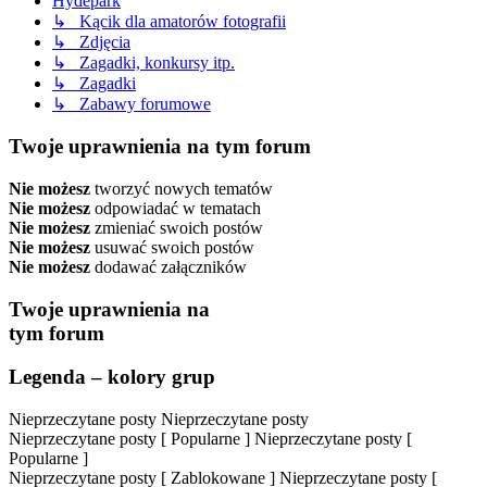
Hydepark
↳ Kącik dla amatorów fotografii
↳ Zdjęcia
↳ Zagadki, konkursy itp.
↳ Zagadki
↳ Zabawy forumowe
Twoje uprawnienia na tym forum
Nie możesz
tworzyć nowych tematów
Nie możesz
odpowiadać w tematach
Nie możesz
zmieniać swoich postów
Nie możesz
usuwać swoich postów
Nie możesz
dodawać załączników
Twoje uprawnienia na
tym forum
Legenda – kolory grup
Nieprzeczytane posty
Nieprzeczytane posty
Nieprzeczytane posty [ Popularne ]
Nieprzeczytane posty [
Popularne ]
Nieprzeczytane posty [ Zablokowane ]
Nieprzeczytane posty [