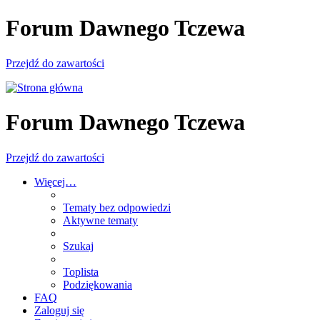
Forum Dawnego Tczewa
Przejdź do zawartości
Forum Dawnego Tczewa
Przejdź do zawartości
Więcej…
Tematy bez odpowiedzi
Aktywne tematy
Szukaj
Toplista
Podziękowania
FAQ
Zaloguj się