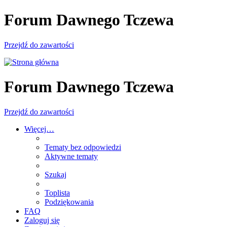
Forum Dawnego Tczewa
Przejdź do zawartości
Forum Dawnego Tczewa
Przejdź do zawartości
Więcej…
Tematy bez odpowiedzi
Aktywne tematy
Szukaj
Toplista
Podziękowania
FAQ
Zaloguj się