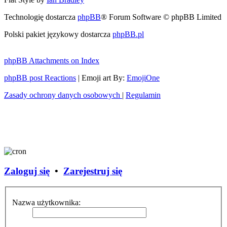
Technologię dostarcza
phpBB
® Forum Software © phpBB Limited
Polski pakiet językowy dostarcza
phpBB.pl
phpBB Attachments on Index
phpBB post Reactions
| Emoji art By:
EmojiOne
Zasady ochrony danych osobowych
|
Regulamin
Zaloguj się
•
Zarejestruj się
Nazwa użytkownika: