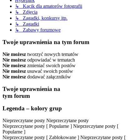
Hydepark
↳ Kącik dla amatorów fotografii
↳ Zdjęcia
↳ Zagadki, konkursy itp.
↳ Zagadki
↳ Zabawy forumowe
Twoje uprawnienia na tym forum
Nie możesz
tworzyć nowych tematów
Nie możesz
odpowiadać w tematach
Nie możesz
zmieniać swoich postów
Nie możesz
usuwać swoich postów
Nie możesz
dodawać załączników
Twoje uprawnienia na
tym forum
Legenda – kolory grup
Nieprzeczytane posty
Nieprzeczytane posty
Nieprzeczytane posty [ Popularne ]
Nieprzeczytane posty [
Popularne ]
Nieprzeczytane posty [ Zablokowane ]
Nieprzeczytane posty [