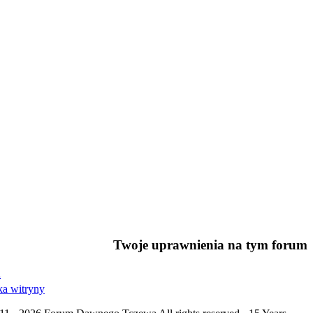
Twoje uprawnienia na tym forum
a
ka witryny