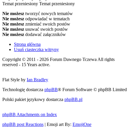
Temat przeniesiony
Temat przeniesiony
Nie możesz
tworzyć nowych tematów
Nie możesz
odpowiadać w tematach
Nie możesz
zmieniać swoich postów
Nie możesz
usuwać swoich postów
Nie możesz
dodawać załączników
Strona główna
Usuń ciasteczka witryny
Copyright © 2011 - 2026 Forum Dawnego Tczewa All rights
reserved - 15 Years active.
Flat Style by
Ian Bradley
Technologię dostarcza
phpBB
® Forum Software © phpBB Limited
Polski pakiet językowy dostarcza
phpBB.pl
phpBB Attachments on Index
phpBB post Reactions
| Emoji art By:
EmojiOne