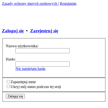
Zasady ochrony danych osobowych
|
Regulamin
Zaloguj się
•
Zarejestruj się
Nazwa użytkownika:
Hasło:
Nie pamiętam hasła
Zapamiętaj mnie
Ukryj mój status podczas tej sesji