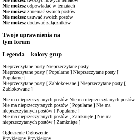
Nie możesz
tworzyć nowych tematów
Nie możesz
odpowiadać w tematach
Nie możesz
zmieniać swoich postów
Nie możesz
usuwać swoich postów
Nie możesz
dodawać załączników
Twoje uprawnienia na
tym forum
Legenda – kolory grup
Nieprzeczytane posty
Nieprzeczytane posty
Nieprzeczytane posty [ Popularne ]
Nieprzeczytane posty [
Popularne ]
Nieprzeczytane posty [ Zablokowane ]
Nieprzeczytane posty [
Zablokowane ]
Nie ma nieprzeczytanych postów
Nie ma nieprzeczytanych postów
Nie ma nieprzeczytanych postów [ Popularne ]
Nie ma
nieprzeczytanych postów [ Popularne ]
Nie ma nieprzeczytanych postów [ Zamknięte ]
Nie ma
nieprzeczytanych postów [ Zamknięte ]
Ogłoszenie
Ogłoszenie
Przyklejony
Przyklejony