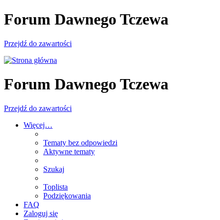
Forum Dawnego Tczewa
Przejdź do zawartości
Forum Dawnego Tczewa
Przejdź do zawartości
Więcej…
Tematy bez odpowiedzi
Aktywne tematy
Szukaj
Toplista
Podziękowania
FAQ
Zaloguj się