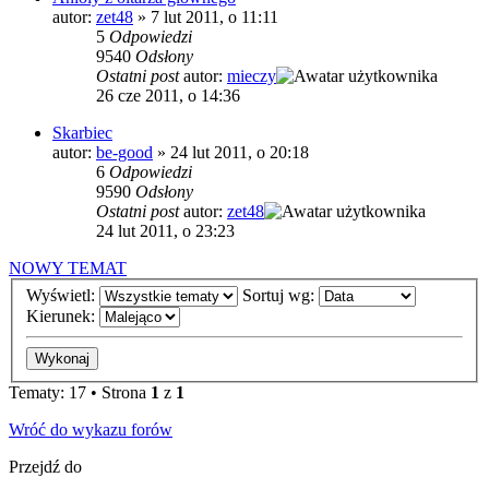
autor:
zet48
»
7 lut 2011, o 11:11
5
Odpowiedzi
9540
Odsłony
Ostatni post
autor:
mieczy
26 cze 2011, o 14:36
Skarbiec
autor:
be-good
»
24 lut 2011, o 20:18
6
Odpowiedzi
9590
Odsłony
Ostatni post
autor:
zet48
24 lut 2011, o 23:23
NOWY TEMAT
Wyświetl:
Sortuj wg:
Kierunek:
Tematy: 17 • Strona
1
z
1
Wróć do wykazu forów
Przejdź do