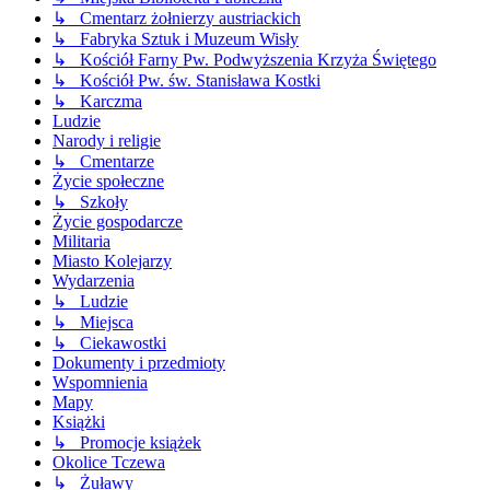
↳ Cmentarz żołnierzy austriackich
↳ Fabryka Sztuk i Muzeum Wisły
↳ Kościół Farny Pw. Podwyższenia Krzyża Świętego
↳ Kościół Pw. św. Stanisława Kostki
↳ Karczma
Ludzie
Narody i religie
↳ Cmentarze
Życie społeczne
↳ Szkoły
Życie gospodarcze
Militaria
Miasto Kolejarzy
Wydarzenia
↳ Ludzie
↳ Miejsca
↳ Ciekawostki
Dokumenty i przedmioty
Wspomnienia
Mapy
Książki
↳ Promocje książek
Okolice Tczewa
↳ Żuławy