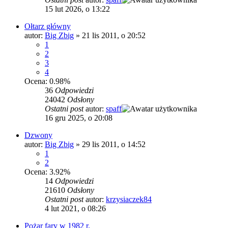
15 lut 2026, o 13:22
Ołtarz główny
autor:
Big Zbig
»
21 lis 2011, o 20:52
1
2
3
4
Ocena: 0.98%
36
Odpowiedzi
24042
Odsłony
Ostatni post
autor:
spaff
16 gru 2025, o 20:08
Dzwony
autor:
Big Zbig
»
29 lis 2011, o 14:52
1
2
Ocena: 3.92%
14
Odpowiedzi
21610
Odsłony
Ostatni post
autor:
krzysiaczek84
4 lut 2021, o 08:26
Pożar fary w 1982 r.