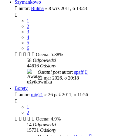
Szymankowo
autor:
Bulma
»
8 wrz 2011, o 13:43
1
2
3
4
5
6
Ocena: 5.88%
58
Odpowiedzi
44616
Odsłony
Ostatni post
autor:
spaff
22 mar 2026, o 20:18
Boręty
autor:
mig21
»
26 paź 2011, o 11:56
1
2
Ocena: 4.9%
14
Odpowiedzi
15731
Odsłony