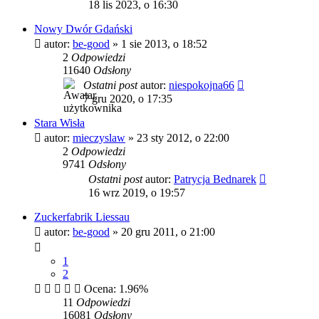
18 lis 2023, o 16:30
Nowy Dwór Gdański
autor:
be-good
»
1 sie 2013, o 18:52
2
Odpowiedzi
11640
Odsłony
Ostatni post
autor:
niespokojna66
7 gru 2020, o 17:35
Stara Wisła
autor:
mieczyslaw
»
23 sty 2012, o 22:00
2
Odpowiedzi
9741
Odsłony
Ostatni post
autor:
Patrycja Bednarek
16 wrz 2019, o 19:57
Zuckerfabrik Liessau
autor:
be-good
»
20 gru 2011, o 21:00
1
2
Ocena: 1.96%
11
Odpowiedzi
16081
Odsłony