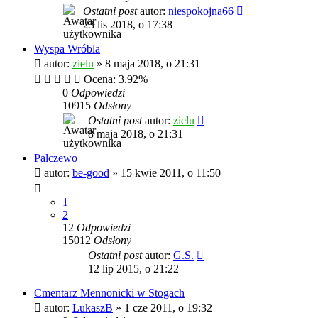
Ostatni post
autor:
niespokojna66
23 lis 2018, o 17:38
Wyspa Wróbla
autor:
zielu
»
8 maja 2018, o 21:31
Ocena: 3.92%
0
Odpowiedzi
10915
Odsłony
Ostatni post
autor:
zielu
8 maja 2018, o 21:31
Palczewo
autor:
be-good
»
15 kwie 2011, o 11:50
1
2
12
Odpowiedzi
15012
Odsłony
Ostatni post
autor:
G.S.
12 lip 2015, o 21:22
Cmentarz Mennonicki w Stogach
autor:
LukaszB
»
1 cze 2011, o 19:32