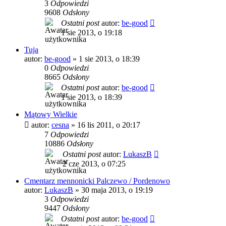
3
Odpowiedzi
9608
Odsłony
Ostatni post
autor:
be-good
1 sie 2013, o 19:18
Tuja
autor:
be-good
»
1 sie 2013, o 18:39
0
Odpowiedzi
8665
Odsłony
Ostatni post
autor:
be-good
1 sie 2013, o 18:39
Mątowy Wielkie
autor:
cesna
»
16 lis 2011, o 20:17
7
Odpowiedzi
10886
Odsłony
Ostatni post
autor:
LukaszB
2 cze 2013, o 07:25
Cmentarz mennonicki Palczewo / Pordenowo
autor:
LukaszB
»
30 maja 2013, o 19:19
3
Odpowiedzi
9447
Odsłony
Ostatni post
autor:
be-good