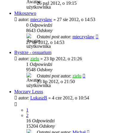
26 paź 2012, o 19:15
Mikoszewo
autor:
mieczyslaw
»
27 sie 2012, o 14:53
0
Odpowiedzi
8643
Odsłony
Ostatni post
autor:
mieczyslaw
27 sie 2012, o 14:53
Bystrze - ossuarium
autor:
zielu
»
23 lip 2012, o 21:26
1
Odpowiedzi
9548
Odsłony
Ostatni post
autor:
zielu
23 lip 2012, o 21:50
Moczary Leuss
autor:
LukaszB
»
4 cze 2012, o 10:54
1
2
16
Odpowiedzi
15204
Odsłony
Ostatni post
autor:
Michał