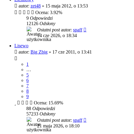
autor:
zet48
»
15 maja 2012, o 13:53
Ocena: 3.92%
9
Odpowiedzi
12126
Odsłony
Ostatni post
autor:
spaff
14 cze 2026, o 18:34
Lisewo
autor:
Big Zbig
»
17 cze 2011, o 13:41
1
…
5
6
7
8
9
Ocena: 15.69%
88
Odpowiedzi
57233
Odsłony
Ostatni post
autor:
spaff
21 maja 2026, o 18:10