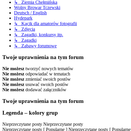
↳ Ziemia Chełmińska
Wolny Browar Tczewski
Deutsch / English
Hydepark
↳ Kącik dla amatorów fotografii
↳ Zdjęcia
↳ Zagadki, konkursy itp.
↳ Zagadki
↳ Zabawy forumowe
Twoje uprawnienia na tym forum
Nie możesz
tworzyć nowych tematów
Nie możesz
odpowiadać w tematach
Nie możesz
zmieniać swoich postów
Nie możesz
usuwać swoich postów
Nie możesz
dodawać załączników
Twoje uprawnienia na tym forum
Legenda – kolory grup
Nieprzeczytane posty
Nieprzeczytane posty
Nieprzeczytane posty [ Popularne ]
Nieprzeczytane posty [ Popularne