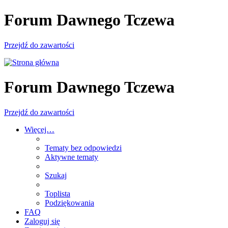
Forum Dawnego Tczewa
Przejdź do zawartości
Forum Dawnego Tczewa
Przejdź do zawartości
Więcej…
Tematy bez odpowiedzi
Aktywne tematy
Szukaj
Toplista
Podziękowania
FAQ
Zaloguj się