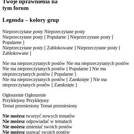
Twoje uprawnienia na
tym forum
Legenda – kolory grup
Nieprzeczytane posty
Nieprzeczytane posty
Nieprzeczytane posty [ Popularne ]
Nieprzeczytane posty [
Popularne ]
Nieprzeczytane posty [ Zablokowane ]
Nieprzeczytane posty [
Zablokowane ]
Nie ma nieprzeczytanych postów
Nie ma nieprzeczytanych postów
Nie ma nieprzeczytanych postów [ Popularne ]
Nie ma
nieprzeczytanych postów [ Popularne ]
Nie ma nieprzeczytanych postów [ Zamknięte ]
Nie ma
nieprzeczytanych postów [ Zamknięte ]
Ogłoszenie
Ogłoszenie
Przyklejony
Przyklejony
Temat przeniesiony
Temat przeniesiony
Nie możesz
tworzyć nowych tematów
Nie możesz
odpowiadać w tematach
Nie możesz
zmieniać swoich postów
Nie możesz
usuwać swoich postów