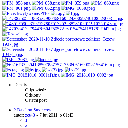
Tematy
Odpowiedzi
Odsłony
Ostatni post
2 Batalion Strzelców
autor:
zet48
»
7 lut 2011, o 01:43
1
2