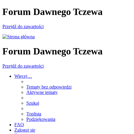
Forum Dawnego Tczewa
Przejdź do zawartości
Forum Dawnego Tczewa
Przejdź do zawartości
Więcej…
Tematy bez odpowiedzi
Aktywne tematy
Szukaj
Toplista
Podziękowania
FAQ
Zaloguj się