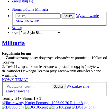
Zarejestruj się
Strona główna
Militaria
Wyszukiwanie
Szukaj
zaawansowane
Szukaj
Styl:
Militaria
Regulamin forum
1. Zamieszczamy posty dotyczące obszarów w promieniu 100km od
Tczewa
2. Treści i załączniki umieszczane w postach mogą być użyte w
działalności Dawnego Tczewa przy zachowaniu dbałości o dane
wrażliwe.
NOWY TEMAT
Wyszukiwanie
Szukaj
zaawansowane
Tematy: 24 • Strona
1
z
1