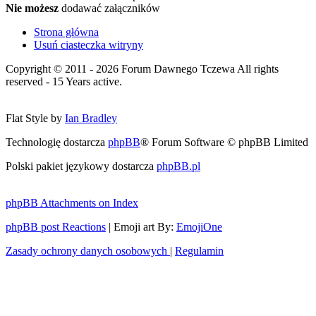
Nie możesz
dodawać załączników
Strona główna
Usuń ciasteczka witryny
Copyright © 2011 - 2026 Forum Dawnego Tczewa All rights
reserved - 15 Years active.
Flat Style by
Ian Bradley
Technologię dostarcza
phpBB
® Forum Software © phpBB Limited
Polski pakiet językowy dostarcza
phpBB.pl
phpBB Attachments on Index
phpBB post Reactions
| Emoji art By:
EmojiOne
Zasady ochrony danych osobowych
|
Regulamin