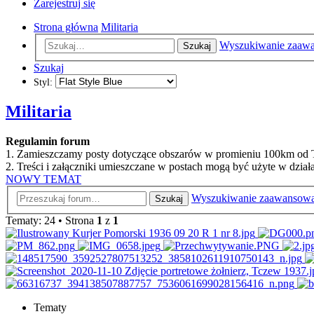
Zarejestruj się
Strona główna
Militaria
Wyszukiwanie zaaw
Szukaj
Szukaj
Styl:
Militaria
Regulamin forum
1. Zamieszczamy posty dotyczące obszarów w promieniu 100km od
2. Treści i załączniki umieszczane w postach mogą być użyte w dzi
NOWY TEMAT
Wyszukiwanie zaawansow
Szukaj
Tematy: 24 • Strona
1
z
1
Tematy