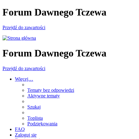
Forum Dawnego Tczewa
Przejdź do zawartości
Forum Dawnego Tczewa
Przejdź do zawartości
Więcej…
Tematy bez odpowiedzi
Aktywne tematy
Szukaj
Toplista
Podziękowania
FAQ
Zaloguj się