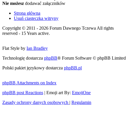
Nie możesz
dodawać załączników
Strona główna
Usuń ciasteczka witryny
Copyright © 2011 - 2026 Forum Dawnego Tczewa All rights
reserved - 15 Years active.
Flat Style by
Ian Bradley
Technologię dostarcza
phpBB
® Forum Software © phpBB Limited
Polski pakiet językowy dostarcza
phpBB.pl
phpBB Attachments on Index
phpBB post Reactions
| Emoji art By:
EmojiOne
Zasady ochrony danych osobowych
|
Regulamin