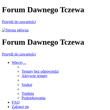
Forum Dawnego Tczewa
Przejdź do zawartości
Forum Dawnego Tczewa
Przejdź do zawartości
Więcej…
Tematy bez odpowiedzi
Aktywne tematy
Szukaj
Toplista
Podziękowania
FAQ
Zaloguj się