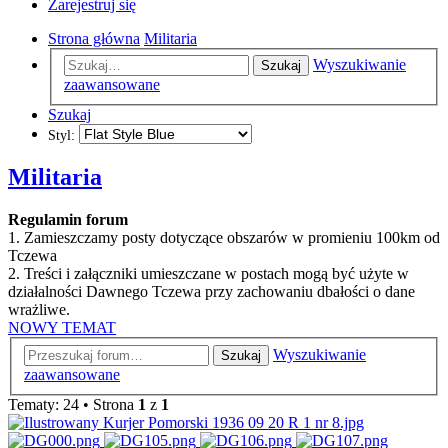
Zarejestruj się
Strona główna
Militaria
Wyszukiwanie
Szukaj
zaawansowane
Szukaj
Styl:
Militaria
Regulamin forum
1. Zamieszczamy posty dotyczące obszarów w promieniu 100km od
Tczewa
2. Treści i załączniki umieszczane w postach mogą być użyte w
działalności Dawnego Tczewa przy zachowaniu dbałości o dane
wrażliwe.
NOWY TEMAT
Wyszukiwanie
Szukaj
zaawansowane
Tematy: 24 • Strona
1
z
1