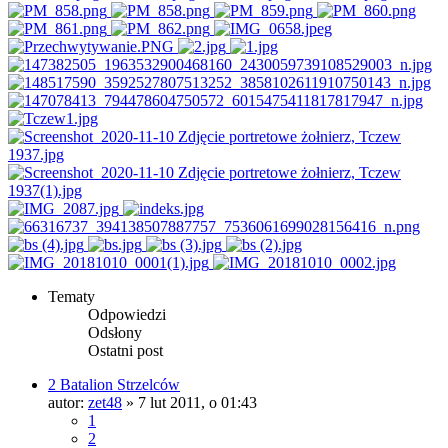
Tematy
Odpowiedzi
Odsłony
Ostatni post
2 Batalion Strzelców
autor:
zet48
»
7 lut 2011, o 01:43
1
2