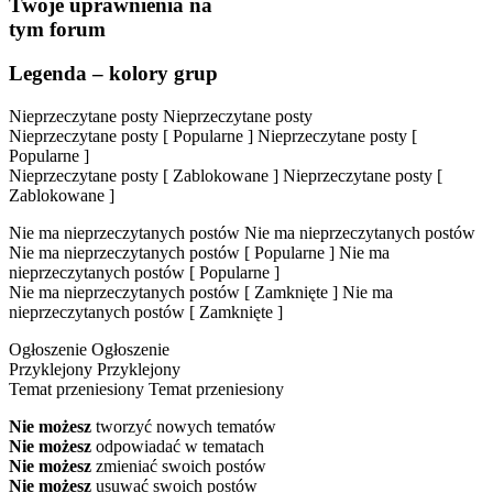
Twoje uprawnienia na
tym forum
Legenda – kolory grup
Nieprzeczytane posty
Nieprzeczytane posty
Nieprzeczytane posty [ Popularne ]
Nieprzeczytane posty [
Popularne ]
Nieprzeczytane posty [ Zablokowane ]
Nieprzeczytane posty [
Zablokowane ]
Nie ma nieprzeczytanych postów
Nie ma nieprzeczytanych postów
Nie ma nieprzeczytanych postów [ Popularne ]
Nie ma
nieprzeczytanych postów [ Popularne ]
Nie ma nieprzeczytanych postów [ Zamknięte ]
Nie ma
nieprzeczytanych postów [ Zamknięte ]
Ogłoszenie
Ogłoszenie
Przyklejony
Przyklejony
Temat przeniesiony
Temat przeniesiony
Nie możesz
tworzyć nowych tematów
Nie możesz
odpowiadać w tematach
Nie możesz
zmieniać swoich postów
Nie możesz
usuwać swoich postów