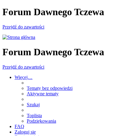
Forum Dawnego Tczewa
Przejdź do zawartości
Forum Dawnego Tczewa
Przejdź do zawartości
Więcej…
Tematy bez odpowiedzi
Aktywne tematy
Szukaj
Toplista
Podziękowania
FAQ
Zaloguj się