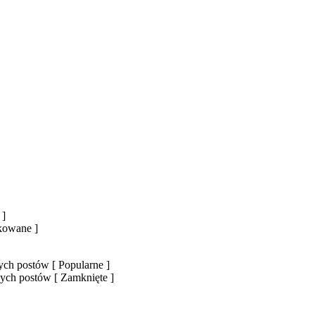
 ]
okowane ]
ch postów [ Popularne ]
ych postów [ Zamknięte ]