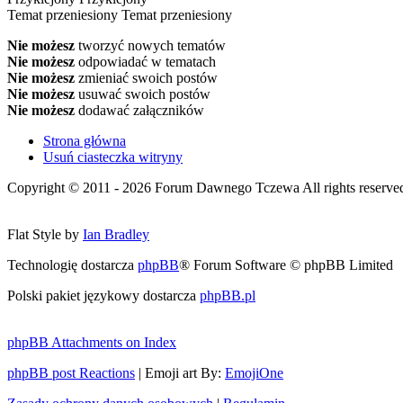
Temat przeniesiony
Temat przeniesiony
Nie możesz
tworzyć nowych tematów
Nie możesz
odpowiadać w tematach
Nie możesz
zmieniać swoich postów
Nie możesz
usuwać swoich postów
Nie możesz
dodawać załączników
Strona główna
Usuń ciasteczka witryny
Copyright © 2011 - 2026 Forum Dawnego Tczewa All rights reserved 
Flat Style by
Ian Bradley
Technologię dostarcza
phpBB
® Forum Software © phpBB Limited
Polski pakiet językowy dostarcza
phpBB.pl
phpBB Attachments on Index
phpBB post Reactions
| Emoji art By:
EmojiOne