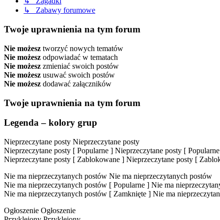
↳ Zagadki
↳ Zabawy forumowe
Twoje uprawnienia na tym forum
Nie możesz
tworzyć nowych tematów
Nie możesz
odpowiadać w tematach
Nie możesz
zmieniać swoich postów
Nie możesz
usuwać swoich postów
Nie możesz
dodawać załączników
Twoje uprawnienia na tym forum
Legenda – kolory grup
Nieprzeczytane posty
Nieprzeczytane posty
Nieprzeczytane posty [ Popularne ]
Nieprzeczytane posty [ Popularne
Nieprzeczytane posty [ Zablokowane ]
Nieprzeczytane posty [ Zabl
Nie ma nieprzeczytanych postów
Nie ma nieprzeczytanych postów
Nie ma nieprzeczytanych postów [ Popularne ]
Nie ma nieprzeczytany
Nie ma nieprzeczytanych postów [ Zamknięte ]
Nie ma nieprzeczytan
Ogłoszenie
Ogłoszenie
Przyklejony
Przyklejony