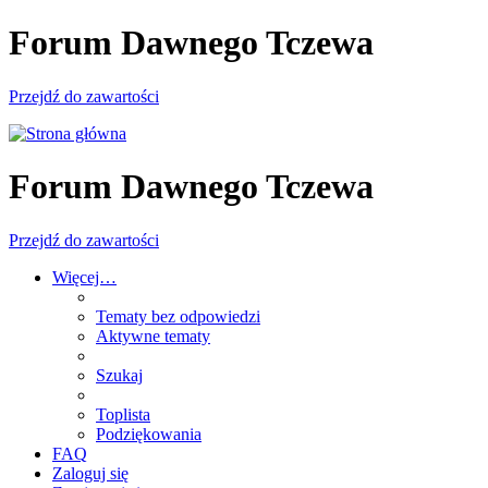
Forum Dawnego Tczewa
Przejdź do zawartości
Forum Dawnego Tczewa
Przejdź do zawartości
Więcej…
Tematy bez odpowiedzi
Aktywne tematy
Szukaj
Toplista
Podziękowania
FAQ
Zaloguj się