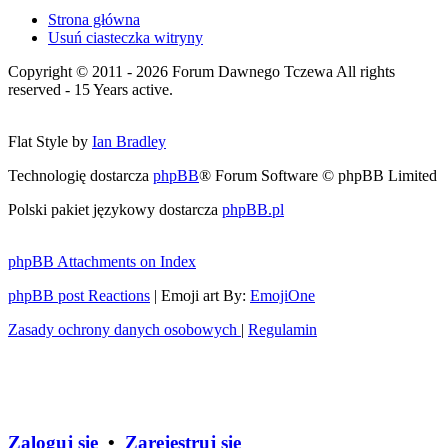
Strona główna
Usuń ciasteczka witryny
Copyright © 2011 - 2026 Forum Dawnego Tczewa All rights
reserved - 15 Years active.
Flat Style by
Ian Bradley
Technologię dostarcza
phpBB
® Forum Software © phpBB Limited
Polski pakiet językowy dostarcza
phpBB.pl
phpBB Attachments on Index
phpBB post Reactions
| Emoji art By:
EmojiOne
Zasady ochrony danych osobowych
|
Regulamin
Zaloguj się
•
Zarejestruj się