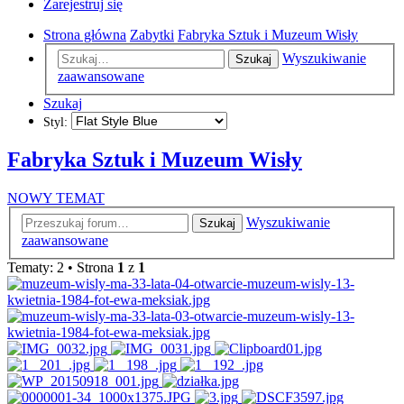
Zarejestruj się
Strona główna
Zabytki
Fabryka Sztuk i Muzeum Wisły
Wyszukiwanie
Szukaj
zaawansowane
Szukaj
Styl:
Fabryka Sztuk i Muzeum Wisły
NOWY TEMAT
Wyszukiwanie
Szukaj
zaawansowane
Tematy: 2 • Strona
1
z
1