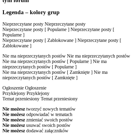
tym forum
Legenda – kolory grup
Nieprzeczytane posty
Nieprzeczytane posty
Nieprzeczytane posty [ Popularne ]
Nieprzeczytane posty [
Popularne ]
Nieprzeczytane posty [ Zablokowane ]
Nieprzeczytane posty [
Zablokowane ]
Nie ma nieprzeczytanych postów
Nie ma nieprzeczytanych postów
Nie ma nieprzeczytanych postów [ Popularne ]
Nie ma
nieprzeczytanych postów [ Popularne ]
Nie ma nieprzeczytanych postów [ Zamknięte ]
Nie ma
nieprzeczytanych postów [ Zamknięte ]
Ogłoszenie
Ogłoszenie
Przyklejony
Przyklejony
Temat przeniesiony
Temat przeniesiony
Nie możesz
tworzyć nowych tematów
Nie możesz
odpowiadać w tematach
Nie możesz
zmieniać swoich postów
Nie możesz
usuwać swoich postów
Nie możesz
dodawać załączników