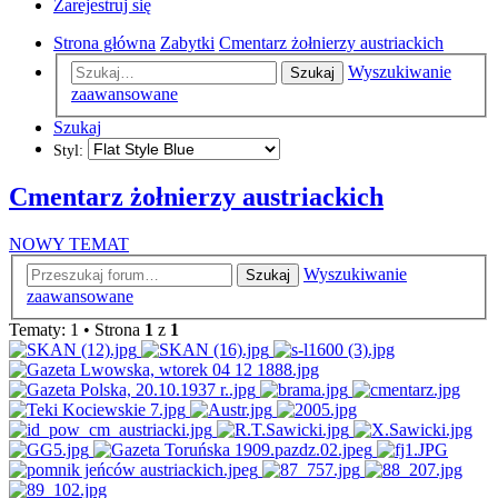
Zarejestruj się
Strona główna
Zabytki
Cmentarz żołnierzy austriackich
Wyszukiwanie
Szukaj
zaawansowane
Szukaj
Styl:
Cmentarz żołnierzy austriackich
NOWY TEMAT
Wyszukiwanie
Szukaj
zaawansowane
Tematy: 1 • Strona
1
z
1