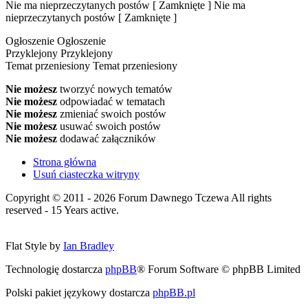
Nie ma nieprzeczytanych postów [ Zamknięte ]
Nie ma
nieprzeczytanych postów [ Zamknięte ]
Ogłoszenie
Ogłoszenie
Przyklejony
Przyklejony
Temat przeniesiony
Temat przeniesiony
Nie możesz
tworzyć nowych tematów
Nie możesz
odpowiadać w tematach
Nie możesz
zmieniać swoich postów
Nie możesz
usuwać swoich postów
Nie możesz
dodawać załączników
Strona główna
Usuń ciasteczka witryny
Copyright © 2011 - 2026 Forum Dawnego Tczewa All rights
reserved - 15 Years active.
Flat Style by
Ian Bradley
Technologię dostarcza
phpBB
® Forum Software © phpBB Limited
Polski pakiet językowy dostarcza
phpBB.pl