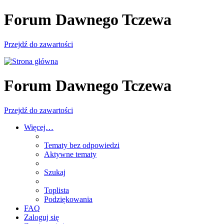
Forum Dawnego Tczewa
Przejdź do zawartości
Forum Dawnego Tczewa
Przejdź do zawartości
Więcej…
Tematy bez odpowiedzi
Aktywne tematy
Szukaj
Toplista
Podziękowania
FAQ
Zaloguj się