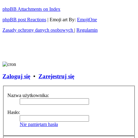
phpBB Attachments on Index
phpBB post Reactions
| Emoji art By:
EmojiOne
Zasady ochrony danych osobowych
|
Regulamin
Zaloguj się
•
Zarejestruj się
Nazwa użytkownika:
Hasło:
Nie pamiętam hasła