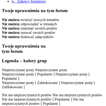
↳ Zabawy forumowe
Twoje uprawnienia na tym forum
Nie możesz
tworzyć nowych tematów
Nie możesz
odpowiadać w tematach
Nie możesz
zmieniać swoich postów
Nie możesz
usuwać swoich postów
Nie możesz
dodawać załączników
Twoje uprawnienia na
tym forum
Legenda – kolory grup
Nieprzeczytane posty
Nieprzeczytane posty
Nieprzeczytane posty [ Popularne ]
Nieprzeczytane posty [
Popularne ]
Nieprzeczytane posty [ Zablokowane ]
Nieprzeczytane posty [
Zablokowane ]
Nie ma nieprzeczytanych postów
Nie ma nieprzeczytanych postów
Nie ma nieprzeczytanych postów [ Popularne ]
Nie ma
nieprzeczytanych postów [ Popularne ]